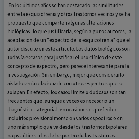
En los últimos años se han destacado las similitudes
entre la esquizofrenia y otros trastornos vecinos y se ha
propuesto que comparten algunas alteraciones
biológicas, lo que justificaría, según algunos autores, la
aceptación de un "espectro de la esquizofrenia" que el
autor discute en este artículo. Los datos biológicos son
todavía escasos para justificar el uso clínico de este
concepto de espectro, pero parece interesante para la
investiogación. Sin embargo, mejor que considerarlo
aislado sería relacionarlo con otros espectros que se
solapan. En efecto, los casos límite o dudosos son tan
frecuentes que, aunque a veces es necesario un
diagnóstico categorial, en ocasiones es preferible
incluirlos provisionalmente en varios espectros o en
uno más amplio que va desde los trastornos bipolares
no psicóticos a los del espectro de los trastornos