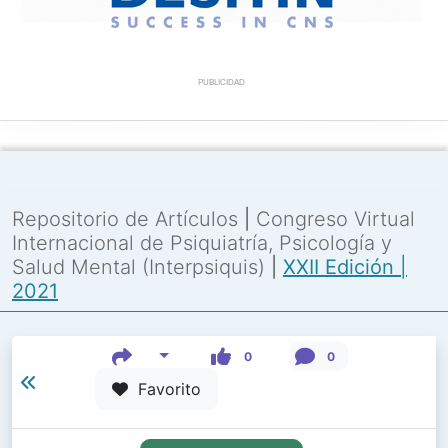
PUBLICIDAD
Repositorio de Artículos
|
Congreso Virtual
Internacional de Psiquiatría, Psicología y
Salud Mental (Interpsiquis)
|
XXII Edición |
2021
0
0
Favorito