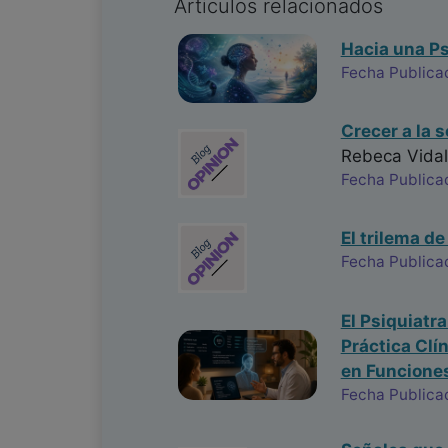
Articulos relacionados
Hacia una Ps
Fecha Publica
Crecer a la 
Rebeca Vidal
Fecha Publica
El trilema de
Fecha Publica
El Psiquiatr
Práctica Clí
en Funciones
Fecha Publica