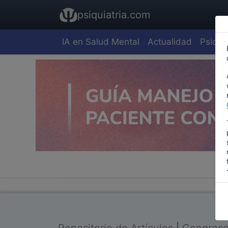
psiquiatria.com
IA en Salud Mental
Actualidad
Psiquia