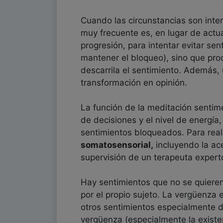
Cuando las circunstancias son inte
muy frecuente es, en lugar de actua
progresión, para intentar evitar se
mantener el bloqueo), sino que pro
descarrila el sentimiento. Además,
transformación en opinión.
La función de la meditación sentime
de decisiones y el nivel de energía
sentimientos bloqueados. Para reali
somatosensorial,
incluyendo la ace
supervisión de un terapeuta expert
Hay sentimientos que no se quieren
por el propio sujeto. La vergüenza 
otros sentimientos especialmente do
vergüenza (especialmente la existen