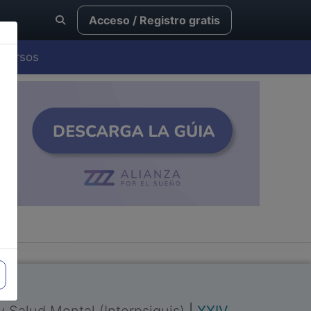
Acceso / Registro gratis
Cursos