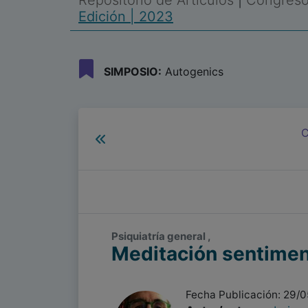
Repositorio de Artículos
|
Congreso 
Edición | 2023
SIMPOSIO:
Autogenics
C
Psiquiatría general ,
Meditación sentiment
Fecha Publicación: 29/