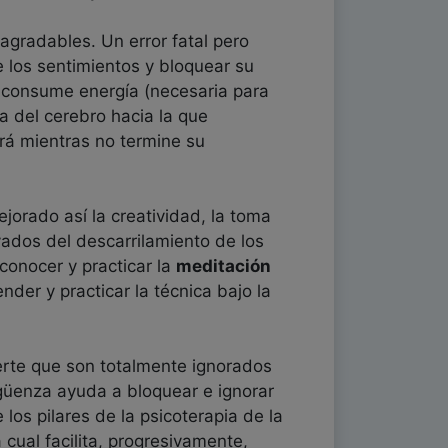
gradables. Un error fatal pero
e los sentimientos y bloquear su
 y consume energía (necesaria para
 del cerebro hacia la que
rá mientras no termine su
jorado así la creatividad, la toma
vados del descarrilamiento de los
conocer y practicar la
meditación
der y practicar la técnica bajo la
erte que son totalmente ignorados
rgüenza ayuda a bloquear e ignorar
los pilares de la psicoterapia de la
 cual facilita, progresivamente,