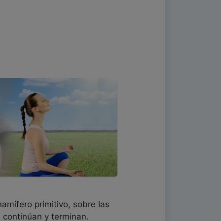
amífero primitivo, sobre las
, continúan y terminan.