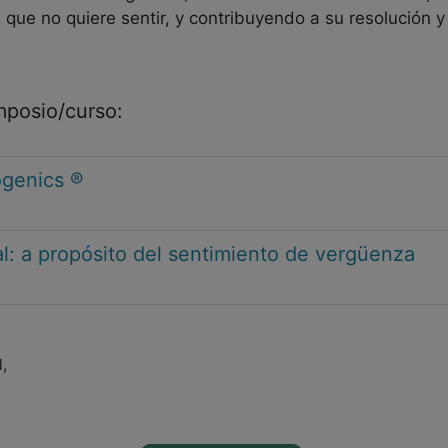
 que no quiere sentir, y contribuyendo a su resolución y
imposio/curso:
ogenics ®
l: a propósito del sentimiento de vergüenza
,