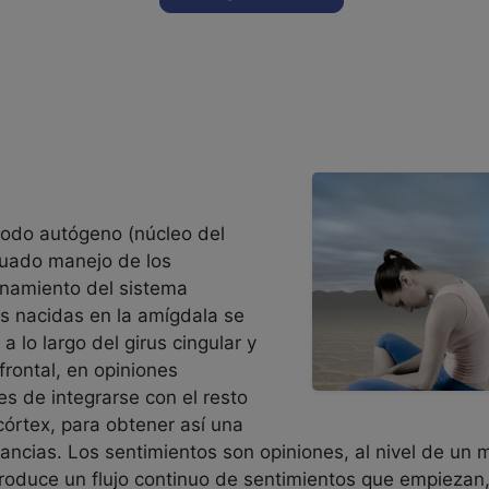
odo autógeno (núcleo del
cuado manejo de los
onamiento del sistema
s nacidas en la amígdala se
 lo largo del girus cingular y
ofrontal, en opiniones
 de integrarse con el resto
córtex, para obtener así una
ancias. Los sentimientos son opiniones, al nivel de un m
produce un flujo continuo de sentimientos que empiezan