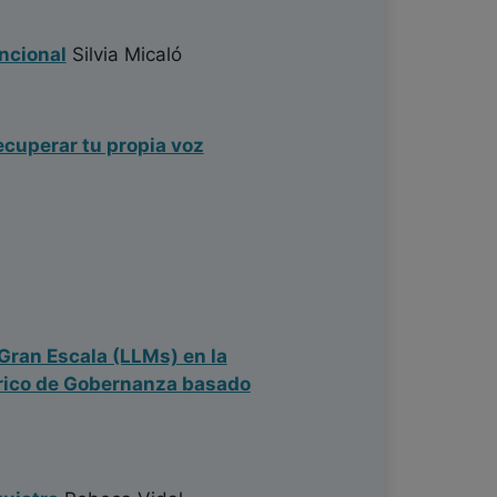
ncional
Silvia Micaló
ecuperar tu propia voz
Gran Escala (LLMs) en la
órico de Gobernanza basado