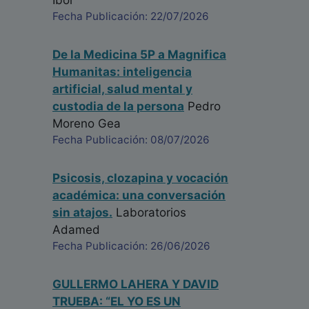
Ibor
Fecha Publicación: 22/07/2026
De la Medicina 5P a Magnifica
Humanitas: inteligencia
artificial, salud mental y
custodia de la persona
Pedro
Moreno Gea
Fecha Publicación: 08/07/2026
Psicosis, clozapina y vocación
académica: una conversación
sin atajos.
Laboratorios
Adamed
Fecha Publicación: 26/06/2026
GULLERMO LAHERA Y DAVID
TRUEBA: “EL YO ES UN