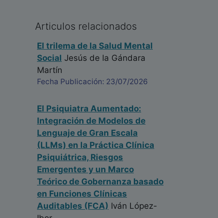
Articulos relacionados
El trilema de la Salud Mental
Social
Jesús de la Gándara
Martín
Fecha Publicación: 23/07/2026
El Psiquiatra Aumentado:
Integración de Modelos de
Lenguaje de Gran Escala
(LLMs) en la Práctica Clínica
Psiquiátrica, Riesgos
Emergentes y un Marco
Teórico de Gobernanza basado
en Funciones Clínicas
Auditables (FCA)
Iván López-