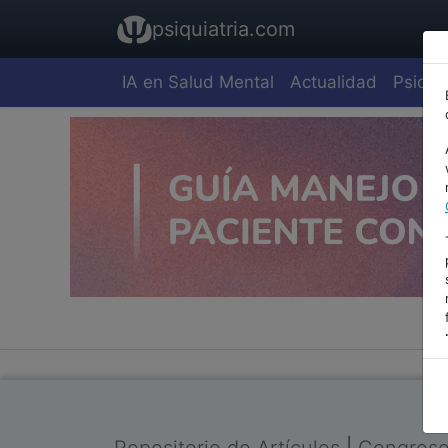
psiquiatria.com
IA en Salud Mental
Actualidad
Psiquia