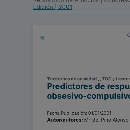
Repositorio de Artículos
|
Congreso 
Edición | 2001
C
Trastornos de ansiedad , , TOC y trast
Predictores de respu
obsesivo-compulsiv
Fecha Publicación: 01/01/2001
Autor/autores:
Mª del Pino Alonso