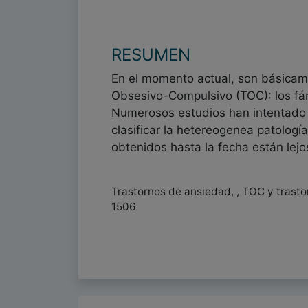
RESUMEN
En el momento actual, son básicame
Obsesivo-Compulsivo (TOC): los fárm
Numerosos estudios han intentado e
clasificar la hetereogenea patolog
obtenidos hasta la fecha están lejo
Trastornos de ansiedad, , TOC y trast
1506