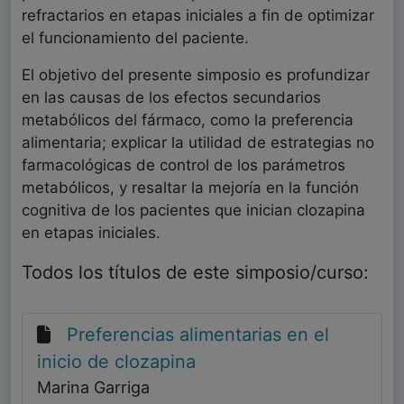
refractarios en etapas iniciales a fin de optimizar
el funcionamiento del paciente.
El objetivo del presente simposio es profundizar
en las causas de los efectos secundarios
metabólicos del fármaco, como la preferencia
alimentaria; explicar la utilidad de estrategias no
farmacológicas de control de los parámetros
metabólicos, y resaltar la mejoría en la función
cognitiva de los pacientes que inician clozapina
en etapas iniciales.
Todos los títulos de este simposio/curso:
Preferencias alimentarias en el
inicio de clozapina
Marina Garriga