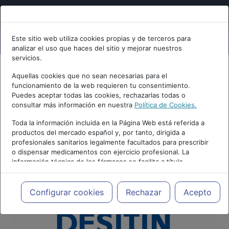
Este sitio web utiliza cookies propias y de terceros para
analizar el uso que haces del sitio y mejorar nuestros
servicios.
Aquellas cookies que no sean necesarias para el
funcionamiento de la web requieren tu consentimiento.
Puedes aceptar todas las cookies, rechazarlas todas o
consultar más información en nuestra
Política de Cookies.
Toda la información incluida en la Página Web está referida a
productos del mercado español y, por tanto, dirigida a
profesionales sanitarios legalmente facultados para prescribir
o dispensar medicamentos con ejercicio profesional. La
información técnica de los fármacos se facilita a título
meramente informativo, siendo responsabilidad de los
profesionales facultados prescribir medicamentos y decidir, en
cada caso concreto, el tratamiento más adecuado a las
Configurar cookies
Rechazar
Acepto
necesidades del paciente.