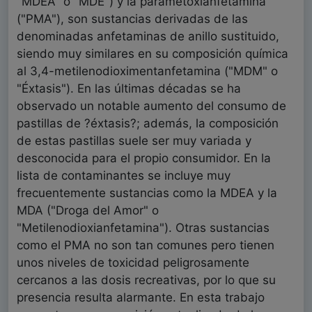
"MDEA" o "MDE") y la parametoxianfetamina
("PMA"), son sustancias derivadas de las
denominadas anfetaminas de anillo sustituido,
siendo muy similares en su composición química
al 3,4-metilenodioximentanfetamina ("MDM" o
"Éxtasis"). En las últimas décadas se ha
observado un notable aumento del consumo de
pastillas de ?éxtasis?; además, la composición
de estas pastillas suele ser muy variada y
desconocida para el propio consumidor. En la
lista de contaminantes se incluye muy
frecuentemente sustancias como la MDEA y la
MDA ("Droga del Amor" o
"Metilenodioxianfetamina"). Otras sustancias
como el PMA no son tan comunes pero tienen
unos niveles de toxicidad peligrosamente
cercanos a las dosis recreativas, por lo que su
presencia resulta alarmante. En esta trabajo