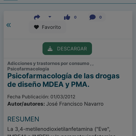
0
0
Favorito
DESCARGAR
Adicciones y trastornos por consumo , ,
Psicofarmacología
Psicofarmacología de las drogas
de diseño MDEA y PMA.
Fecha Publicación: 01/03/2012
Autor/autores:
José Francisco Navarro
RESUMEN
La 3,4-metilenodioxietilanfetamina ("Eve",