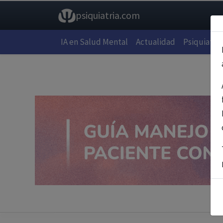
psiquiatria.com
IA en Salud Mental
Actualidad
Psiquiatría