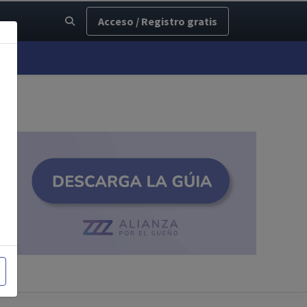
Acceso / Registro gratis