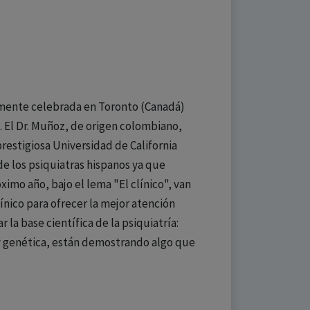
temente celebrada en Toronto (Canadá)
. El Dr. Muñoz, de origen colombiano,
prestigiosa Universidad de California
de los psiquiatras hispanos ya que
ximo año, bajo el lema "El clínico", van
ínico para ofrecer la mejor atención
la base científica de la psiquiatría:
 y genética, están demostrando algo que