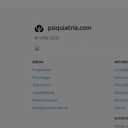
psiquiatria.com
© 1996–2026
ÁREAS
RECUR
Psiquiatría
Actuali
Psicología
Glosari
Trastornos
Psicof
Salud Mental
Bibliops
Neurociencias
Revista
Inteligencia Artificial
Libros
ACCESO
Iniciar 