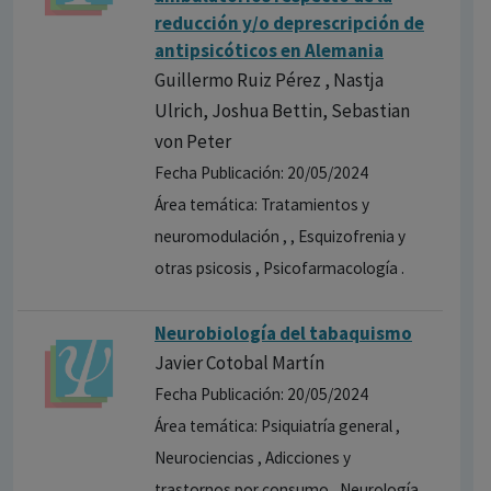
reducción y/o deprescripción de
antipsicóticos en Alemania
Guillermo Ruiz Pérez , Nastja
Ulrich, Joshua Bettin, Sebastian
von Peter
Fecha Publicación: 20/05/2024
Área temática: Tratamientos y
neuromodulación , , Esquizofrenia y
otras psicosis , Psicofarmacología .
Neurobiología del tabaquismo
Javier Cotobal Martín
Fecha Publicación: 20/05/2024
Área temática: Psiquiatría general ,
Neurociencias , Adicciones y
trastornos por consumo , Neurología .