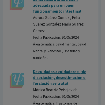
adecuada para un buen
funcionamiento intestinal
Aurora Suárez Gomez , Félix
Suarez Gonzalez Maria Suarez
Gomez
Fecha Publicación: 20/05/2024
Área temática: Salud mental , Salud
Mental y Bienestar , Obesidad y
nutrición .
De cuidados a cuidadores: ¿de
disociación, desestimación o
forclusión se trata?
Mónica Beatriz Peisajovich
Fecha Publicación: 20/05/2024
Área temática: Trastornos de