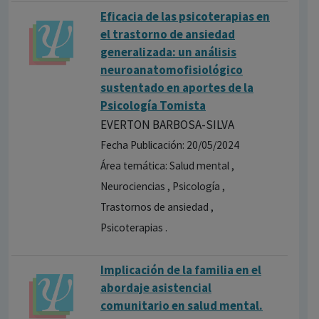
Eficacia de las psicoterapias en
el trastorno de ansiedad
generalizada: un análisis
neuroanatomofisiológico
sustentado en aportes de la
Psicología Tomista
EVERTON BARBOSA-SILVA
Fecha Publicación: 20/05/2024
Área temática: Salud mental ,
Neurociencias , Psicología ,
Trastornos de ansiedad ,
Psicoterapias .
Implicación de la familia en el
abordaje asistencial
comunitario en salud mental.