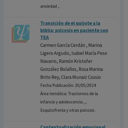
ansiedad , .
Transición de el quijote a la
biblia: psicosis en paciente con
TEA
Carmen García Cerdán , Marina
Ligero Argudo, Isabel María Peso
Navarro, Ramón Kristofer
González Bolaños, Rosa Marina
Brito Rey, Clara Munaiz Cossio
Fecha Publicación: 20/05/2024
Área temática: Trastornos de la
infancia y adolescencia , ,
Esquizofrenia y otras psicosis .
Contextualización emocional