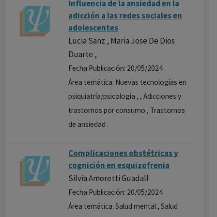
Influencia de la ansiedad en la
adicción a las redes sociales en
adolescentes
Lucia Sanz , Maria Jose De Dios
Duarte ,
Fecha Publicación: 20/05/2024
Área temática: Nuevas tecnologías en
psiquiatría/psicología , , Adicciones y
trastornos por consumo , Trastornos
de ansiedad .
Complicaciones obstétricas y
cognición en esquizofrenia
Silvia Amoretti Guadall
Fecha Publicación: 20/05/2024
Área temática: Salud mental , Salud