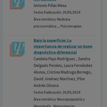
Antonio Piñas Mesa
Fecha Publicación: 20/05/2024
Área temática: Medicina
psicosomática , , Psicoterapias .
Bajo la superficie: La
importancia de realizar un buen
diagnóstico diferencial
Candela Payo Rodríguez , Sandra
Delgado Perales, Laura Fernández
Alonso, Cristina Madruga Borrego,
David Jiménez Martínez, Pilar
Andrés Olivera
Fecha Publicación: 20/05/2024
Área temática: Neuropsiquiatría y
Neurología , Neurociencias .