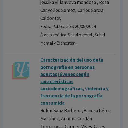
jessika villanueva mendoza , Rosa
Canyelles Gomez, Carlos Garcia
Caldentey
Fecha Publicación: 20/05/2024
Área temática: Salud mental , Salud
Mental y Bienestar .
Caracterización del uso de la
pornografía en personas
adultas jóvenes según
características
sociodemográficas, violencia y
frecuencia de la pornografía
consumida
Belén Sanz Barbero , Vanesa Pérez
Martínez, Ariadna Cerdán
Torregrosa, Carmen Vives-Cases