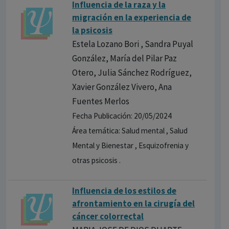
Influencia de la raza y la
migración en la experiencia de
la psicosis
Estela Lozano Bori , Sandra Puyal
González, María del Pilar Paz
Otero, Julia Sánchez Rodríguez,
Xavier González Vivero, Ana
Fuentes Merlos
Fecha Publicación: 20/05/2024
Área temática: Salud mental , Salud
Mental y Bienestar , Esquizofrenia y
otras psicosis .
Influencia de los estilos de
afrontamiento en la cirugía del
cáncer colorrectal