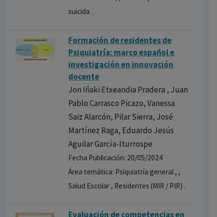
suicida .
Formación de residentes de
Psiquiatría: marco español e
investigación en innovación
docente
Jon Iñaki Etxeandia Pradera , Juan
Pablo Carrasco Picazo, Vanessa
Saiz Alarcón, Pilar Sierra, José
Martínez Raga, Eduardo Jesús
Aguilar García-Iturrospe
Fecha Publicación: 20/05/2024
Área temática: Psiquiatría general , ,
Salud Escolar , Residentes (MIR / PIR) .
Evaluación de competencias en