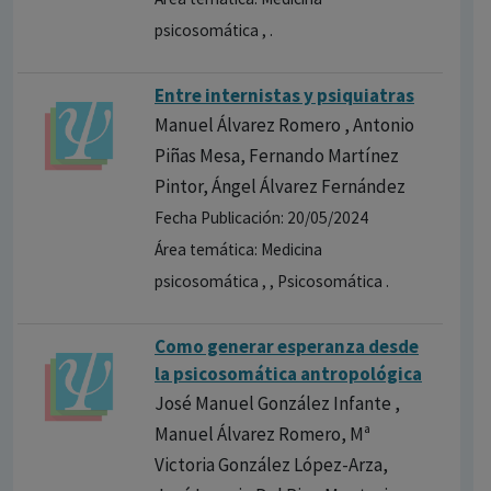
psicosomática , .
Entre internistas y psiquiatras
Manuel Álvarez Romero , Antonio
Piñas Mesa, Fernando Martínez
Pintor, Ángel Álvarez Fernández
Fecha Publicación: 20/05/2024
Área temática: Medicina
psicosomática , , Psicosomática .
Como generar esperanza desde
la psicosomática antropológica
José Manuel González Infante ,
Manuel Álvarez Romero, Mª
Victoria González López-Arza,