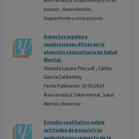
Área temática: Esquizofrenia y otras
psicosis , Neurociencias ,
Esquizofrenia y otras psicosis .
Aspectos legales e
implicaciones éticas en la
atención comunitaria en Salud
Mental.
Yolanda Lázaro Pascual , Carlos
García Caldentey
Fecha Publicación: 20/05/2024
Área temática: Salud mental , Salud
Mental y Bienestar .
Estudio cualitativo sobre
actitudes de psiquiatras
ambulatorios respecto de la