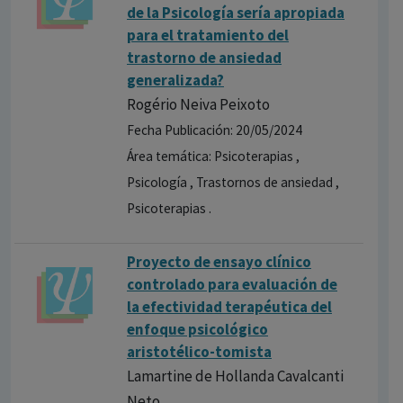
de la Psicología sería apropiada
para el tratamiento del
trastorno de ansiedad
generalizada?
Rogério Neiva Peixoto
Fecha Publicación: 20/05/2024
Área temática: Psicoterapias ,
Psicología , Trastornos de ansiedad ,
Psicoterapias .
Proyecto de ensayo clínico
controlado para evaluación de
la efectividad terapéutica del
enfoque psicológico
aristotélico-tomista
Lamartine de Hollanda Cavalcanti
Neto