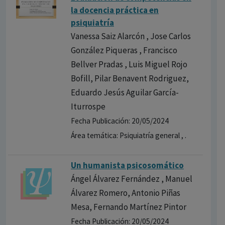
la docencia práctica en
psiquiatría
Vanessa Saiz Alarcón , Jose Carlos
González Piqueras , Francisco
Bellver Pradas , Luis Miguel Rojo
Bofill, Pilar Benavent Rodriguez,
Eduardo Jesús Aguilar García-
Iturrospe
Fecha Publicación: 20/05/2024
Área temática: Psiquiatría general , .
Un humanista psicosomático
Ángel Álvarez Fernández , Manuel
Álvarez Romero, Antonio Piñas
Mesa, Fernando Martínez Pintor
Fecha Publicación: 20/05/2024