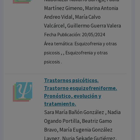
Martínez Gimeno, Marina Antonia
Andreo Vidal, María Calvo
Valcárcel, Guillermo Guerra Valera
Fecha Publicación: 20/05/2024
Área temática: Esquizofrenia y otras
psicosis , , Esquizofrenia y otras
psicosis .
Trastornos psicóticos.
Trastorno esquizofreniforme.
Pronóstico, evolución y
tratamiento.
Sara María Bañón González , Nadia
Ogando Portilla, Beatriz Gamo
Bravo, María Eugenia González
Laynez, Nuria Sekade Gutiérrez,