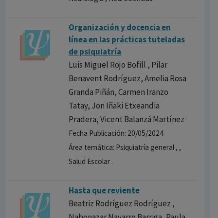
Organización y docencia en
línea en las prácticas tuteladas
de psiquiatría
Luis Miguel Rojo Bofill , Pilar
Benavent Rodríguez, Amelia Rosa
Granda Piñán, Carmen Iranzo
Tatay, Jon Iñaki Etxeandia
Pradera, Vicent Balanzá Martínez
Fecha Publicación: 20/05/2024
Área temática: Psiquiatría general , ,
Salud Escolar .
Hasta que reviente
Beatriz Rodríguez Rodríguez ,
Nabonazar Navarro Barriga, Paula