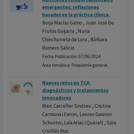
emergentes: reflexiones
basadas en la práctica clínica.
Borja Macías Gamo , Juan José De
Frutos Guijarro , Nuria
Chinchurreta de Lora , Bárbara
Romero Salicio
Fecha Publicación: 07/06/2024
Área temática: Psiquiatría general .
Nuevos retos en TCA:
diagnósticos y tratamientos
innovadores
Marc Carceller Sindreu , Cristina
Carmona i Farres, Leonor Gawron
Schuster, Laia Arias i Queralt , Sara
Crivillés Mas