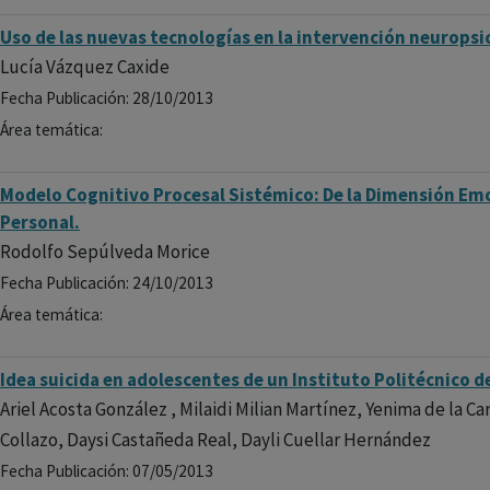
Uso de las nuevas tecnologías en la intervención neurops
Lucía Vázquez Caxide
Fecha Publicación: 28/10/2013
Área temática:
Modelo Cognitivo Procesal Sistémico: De la Dimensión Em
Personal.
Rodolfo Sepúlveda Morice
Fecha Publicación: 24/10/2013
Área temática:
Idea suicida en adolescentes de un Instituto Politécnico 
Ariel Acosta González , Milaidi Milian Martínez, Yenima de la
Collazo, Daysi Castañeda Real, Dayli Cuellar Hernández
Fecha Publicación: 07/05/2013