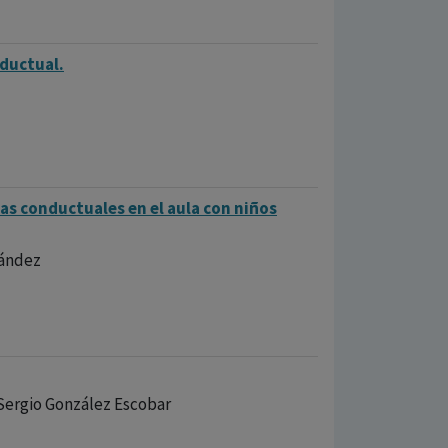
nductual.
as conductuales en el aula con niños
nández
Sergio González Escobar