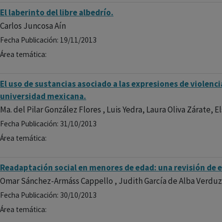
El laberinto del libre albedrío.
Carlos Juncosa Aín
Fecha Publicación: 19/11/2013
Área temática:
El uso de sustancias asociado a las expresiones de violenc
universidad mexicana.
Ma. del Pilar González Flores , Luis Yedra, Laura Oliva Zárate, E
Fecha Publicación: 31/10/2013
Área temática:
Readaptación social en menores de edad: una revisión de 
Omar Sánchez-Armáss Cappello , Judith García de Alba Verdu
Fecha Publicación: 30/10/2013
Área temática: