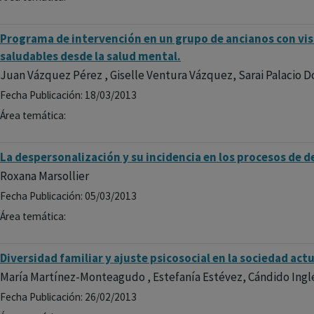
Programa de intervención en un grupo de ancianos con vis
saludables desde la salud mental.
Juan Vázquez Pérez , Giselle Ventura Vázquez, Sarai Palacio D
Fecha Publicación: 18/03/2013
Área temática:
La despersonalización y su incidencia en los procesos de d
Roxana Marsollier
Fecha Publicación: 05/03/2013
Área temática:
Diversidad familiar y ajuste psicosocial en la sociedad actu
María Martínez-Monteagudo , Estefanía Estévez, Cándido Ingl
Fecha Publicación: 26/02/2013