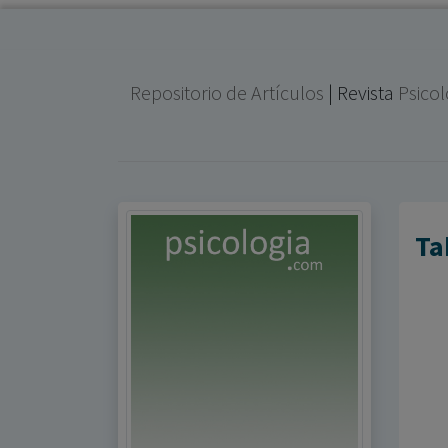
Repositorio de Artículos
| Revista
Psico
Ta