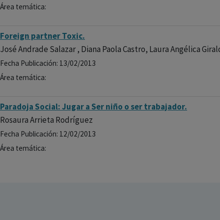
Área temática:
Foreign partner Toxic.
José Andrade Salazar , Diana Paola Castro, Laura Angélica Gira
Fecha Publicación: 13/02/2013
Área temática:
Paradoja Social: Jugar a Ser niño o ser trabajador.
Rosaura Arrieta Rodríguez
Fecha Publicación: 12/02/2013
Área temática: