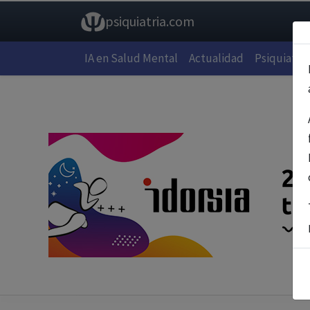
psiquiatria.com
IA en Salud Mental
Actualidad
Psiquiatría