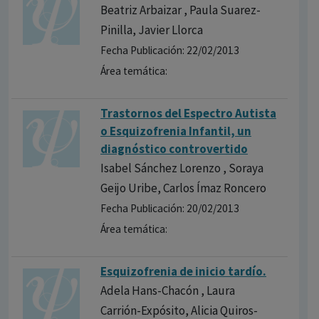
Beatriz Arbaizar , Paula Suarez-
Pinilla, Javier Llorca
Fecha Publicación: 22/02/2013
Área temática:
Trastornos del Espectro Autista
o Esquizofrenia Infantil, un
diagnóstico controvertido
Isabel Sánchez Lorenzo , Soraya
Geijo Uribe, Carlos Ímaz Roncero
Fecha Publicación: 20/02/2013
Área temática:
Esquizofrenia de inicio tardío.
Adela Hans-Chacón , Laura
Carrión-Expósito, Alicia Quiros-