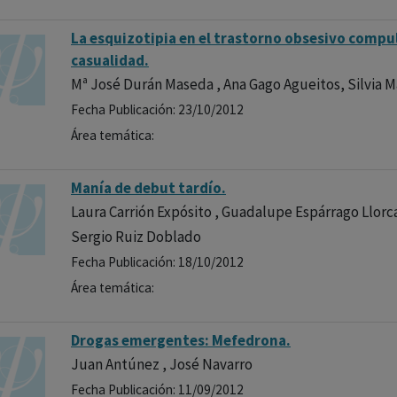
La esquizotipia en el trastorno obsesivo compu
casualidad.
Mª José Durán Maseda , Ana Gago Agueitos, Silvia
Fecha Publicación: 23/10/2012
Área temática:
Manía de debut tardío.
Laura Carrión Expósito , Guadalupe Espárrago Llorca
Sergio Ruiz Doblado
Fecha Publicación: 18/10/2012
Área temática:
Drogas emergentes: Mefedrona.
Juan Antúnez , José Navarro
Fecha Publicación: 11/09/2012