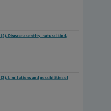
(4). Disease as entity: natural kind,
(3). Limitations and possibilities of