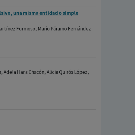
lsivo, una misma entidad o simple
 Martínez Formoso, Mario Páramo Fernández
, Adela Hans Chacón, Alicia Quirós López,