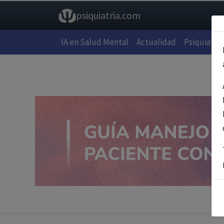
psiquiatria.com
IA en Salud Mental
Actualidad
Psiquiatría