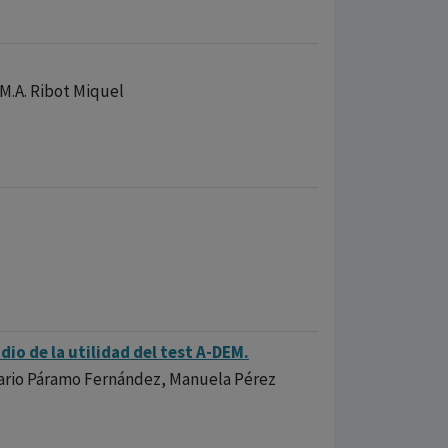
 M.A. Ribot Miquel
io de la utilidad del test A-DEM.
Mario Páramo Fernández, Manuela Pérez