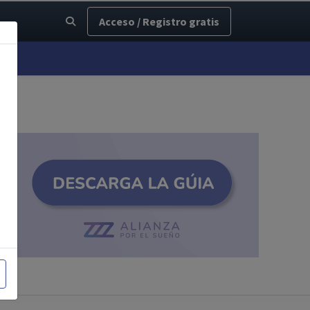
Acceso / Registro gratis