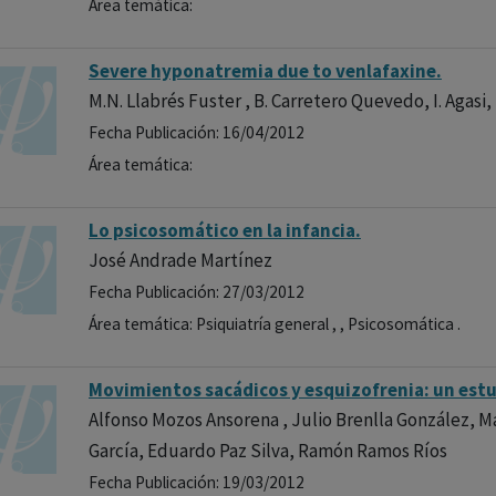
Área temática:
Severe hyponatremia due to venlafaxine.
M.N. Llabrés Fuster , B. Carretero Quevedo, I. Agasi,
Fecha Publicación: 16/04/2012
Área temática:
Lo psicosomático en la infancia.
José Andrade Martínez
Fecha Publicación: 27/03/2012
Área temática: Psiquiatría general , , Psicosomática .
Movimientos sacádicos y esquizofrenia: un estud
Alfonso Mozos Ansorena , Julio Brenlla González, 
García, Eduardo Paz Silva, Ramón Ramos Ríos
Fecha Publicación: 19/03/2012