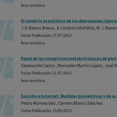
Área temática:
El sombrío pronóstico de las depresiones ligera
J. A. Ramos Brieva , A. Cordero Villafáfila, M. J. Ra
Fecha Publicación: 27/07/2012
Área temática:
Papel de los receptores metabotrópicos de glu
Vanessa De Castro , Mercedes Martín-López, José 
Fecha Publicación: 11/07/2012
Área temática:
Suicidio e Internet. Medidas preventivas y de a
Pedro Moreno Gea , Carmen Blanco Sánchez
Fecha Publicación: 15/05/2012