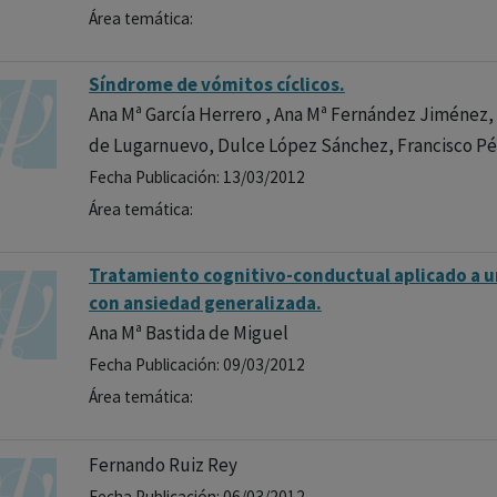
Área temática:
Síndrome de vómitos cíclicos.
Ana Mª García Herrero , Ana Mª Fernández Jiménez
de Lugarnuevo, Dulce López Sánchez, Francisco Pé
Fecha Publicación: 13/03/2012
Área temática:
Tratamiento cognitivo-conductual aplicado a 
con ansiedad generalizada.
Ana Mª Bastida de Miguel
Fecha Publicación: 09/03/2012
Área temática:
Fernando Ruiz Rey
Fecha Publicación: 06/03/2012