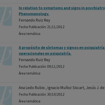
In relation to symptoms and signs in psychiatr
Phenomenology.
Fernando Ruiz Rey
Fecha Publicación: 21/11/2012
Área temática:
A propósito de síntomas y signos en psiquiatría 
operacionales en psiquiatría.
Fernando Ruiz Rey
Fecha Publicación: 09/11/2012
Área temática:
Ana Ledo Rubio , Ignacio Muñoz Siscart, Jesús J. de
Fecha Publicación: 30/10/2012
Área temática: