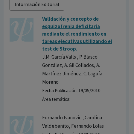
Información Editorial
Validación y concepto de
esquizofrenia deficitaria
mediante el rendimiento en
tareas ejecutivas utilizando el
test de Stroop.
J.M. García Valls , P. Blasco
González, A. Gil Collados, A.
Martínez Jiménez, C. Laguía
Moreno
Fecha Publicación: 19/05/2010
Área temática:
Fernando Ivanovic , Carolina
Valdebenito, Fernando Lolas