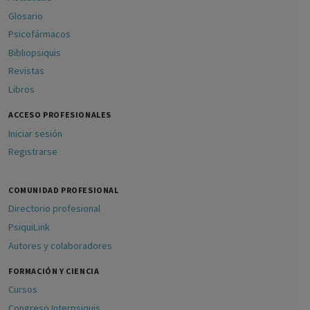
Glosario
Psicofármacos
Bibliopsiquis
Revistas
Libros
ACCESO PROFESIONALES
Iniciar sesión
Registrarse
COMUNIDAD PROFESIONAL
Directorio profesional
PsiquiLink
Autores y colaboradores
FORMACIÓN Y CIENCIA
Cursos
Congreso Interpsiquis