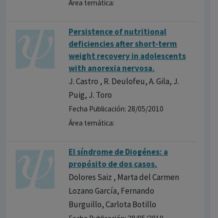
Área temática:
Persistence of nutritional
deficiencies after short-term
weight recovery in adolescents
with anorexia nervosa.
J. Castro , R. Deulofeu, A. Gila, J.
Puig, J. Toro
Fecha Publicación: 28/05/2010
Área temática:
El síndrome de Diogénes: a
propósito de dos casos.
Dolores Saiz , Marta del Carmen
Lozano García, Fernando
Burguillo, Carlota Botillo