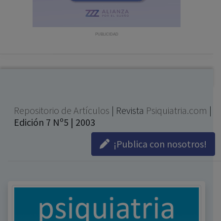
con ejercicio profesional. La información técnica de los
fármacos se facilita a título meramente informativo,
siendo responsabilidad de los profesionales
PUBLICIDAD
facultados prescribir medicamentos y decidir, en cada
caso concreto, el tratamiento más adecuado a las
necesidades del paciente.
Repositorio de Artículos
| Revista
Psiquiatria.com
|
Edición 7 Nº5 | 2003
¡Publica con nosotros!