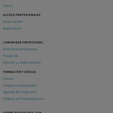
Libros
ACCESO PROFESIONALES
Iniciar sesión
Registrarse
COMUNIDAD PROFESIONAL
Directorio profesional
PsiquiLink
Autores y colaboradores
FORMACIÓN Y CIENCIA
Cursos
Congreso Interpsiquis
Agenda de congresos
Publicar en Psiquiatria.com
SOBRE PSIQUIATRIA.COM