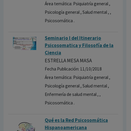
Área temática: Psiquiatría general ,
Psicología general , Salud mental , ,
Psicosomática .
Seminario I del Itinerario
Psicosomatica y Filosofía de la
Ciencia
ESTRELLA MESA MASA
Fecha Publicación: 11/10/2018
Área temática: Psiquiatría general ,
Psicología general , Salud mental ,
Enfermería de salud mental , ,
Psicosomática .
Qué es la Red Psicosomática
Hispanoamericana