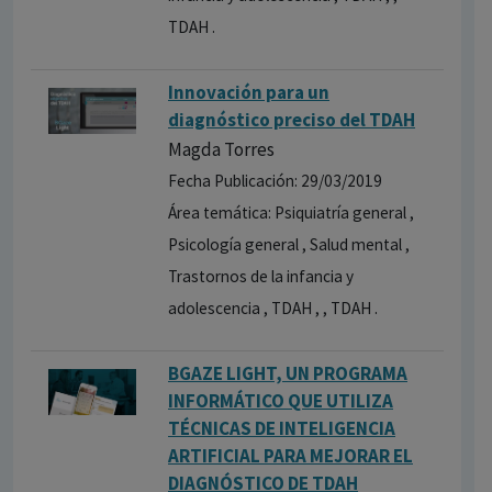
TDAH .
Innovación para un
diagnóstico preciso del TDAH
Magda Torres
Fecha Publicación: 29/03/2019
Área temática: Psiquiatría general ,
Psicología general , Salud mental ,
Trastornos de la infancia y
adolescencia , TDAH , , TDAH .
BGAZE LIGHT, UN PROGRAMA
INFORMÁTICO QUE UTILIZA
TÉCNICAS DE INTELIGENCIA
ARTIFICIAL PARA MEJORAR EL
DIAGNÓSTICO DE TDAH