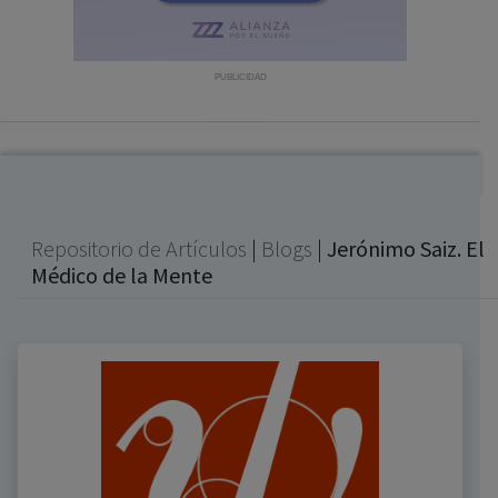
con ejercicio profesional. La información técnica de los
fármacos se facilita a título meramente informativo,
siendo responsabilidad de los profesionales
PUBLICIDAD
facultados prescribir medicamentos y decidir, en cada
caso concreto, el tratamiento más adecuado a las
necesidades del paciente.
Repositorio de Artículos
|
Blogs
|
Jerónimo Saiz. El
Médico de la Mente