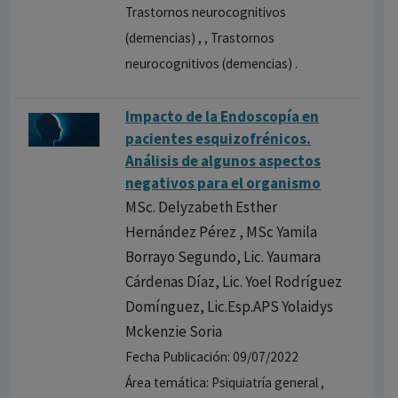
Trastornos neurocognitivos
(demencias) , , Trastornos
neurocognitivos (demencias) .
Impacto de la Endoscopía en
pacientes esquizofrénicos.
Análisis de algunos aspectos
negativos para el organismo
MSc. Delyzabeth Esther
Hernández Pérez , MSc Yamila
Borrayo Segundo, Lic. Yaumara
Cárdenas Díaz, Lic. Yoel Rodríguez
Domínguez, Lic.Esp.APS Yolaidys
Mckenzie Soria
Fecha Publicación: 09/07/2022
Área temática: Psiquiatría general ,