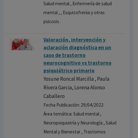
Salud mental , Enfermería de salud
mental , , Esquizofrenia y otras
psicosis .
Valoración, intervención y
aclaración diagnóstica en un
caso de trastorno
neurocognitivo vs trastorno
psiquiátrico primario
Yosune Roncal Marcilla , Paula
Rivera Garcia, Lorena Alonso
Caballero
Fecha Publicación: 29/04/2022
Área temática: Salud mental ,
Neuropsiquiatría y Neurología , Salud
Mental y Bienestar , Trastornos