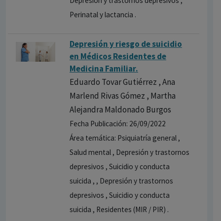
Depresión y trastornos depresivos ,
Perinatal y lactancia .
Depresión y riesgo de suicidio
en Médicos Residentes de
Medicina Familiar.
Eduardo Tovar Gutiérrez , Ana
Marlend Rivas Gómez , Martha
Alejandra Maldonado Burgos
Fecha Publicación: 26/09/2022
Área temática: Psiquiatría general ,
Salud mental , Depresión y trastornos
depresivos , Suicidio y conducta
suicida , , Depresión y trastornos
depresivos , Suicidio y conducta
suicida , Residentes (MIR / PIR) .