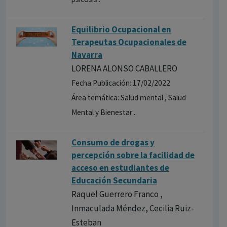
Equilibrio Ocupacional en
Terapeutas Ocupacionales de
Navarra
LORENA ALONSO CABALLERO
Fecha Publicación: 17/02/2022
Área temática: Salud mental , Salud
Mental y Bienestar .
Consumo de drogas y
percepción sobre la facilidad de
acceso en estudiantes de
Educación Secundaria
Raquel Guerrero Franco ,
Inmaculada Méndez, Cecilia Ruiz-
Esteban