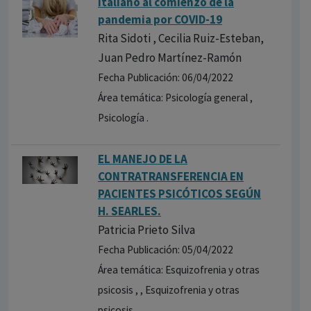
italiano al comienzo de la
pandemia por COVID-19
Rita Sidoti , Cecilia Ruiz-Esteban,
Juan Pedro Martínez-Ramón
Fecha Publicación: 06/04/2022
Área temática: Psicología general ,
Psicología .
EL MANEJO DE LA
CONTRATRANSFERENCIA EN
PACIENTES PSICÓTICOS SEGÚN
H. SEARLES.
Patricia Prieto Silva
Fecha Publicación: 05/04/2022
Área temática: Esquizofrenia y otras
psicosis , , Esquizofrenia y otras
psicosis .