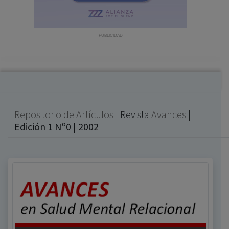
con ejercicio profesional. La información técnica de los
fármacos se facilita a título meramente informativo,
siendo responsabilidad de los profesionales
PUBLICIDAD
facultados prescribir medicamentos y decidir, en cada
caso concreto, el tratamiento más adecuado a las
necesidades del paciente.
Repositorio de Artículos
| Revista
Avances
|
Edición 1 Nº0 | 2002