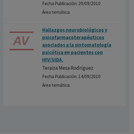
Fecha Publicación: 29/09/2010
Área temática:
Hallazgos neurobiológicos y
psicofarmacoterapéuticos
asociados a la sintomatología
psicótica en pacientes con
HIV/SIDA.
Teraiza Mesa Rodríguez
Fecha Publicación: 14/09/2010
Área temática: