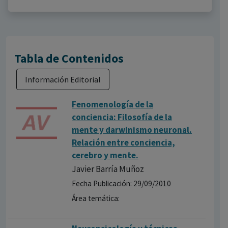
Tabla de Contenidos
Información Editorial
Fenomenología de la
conciencia: Filosofía de la
mente y darwinismo neuronal.
Relación entre conciencia,
cerebro y mente.
Javier Barría Muñoz
Fecha Publicación: 29/09/2010
Área temática: