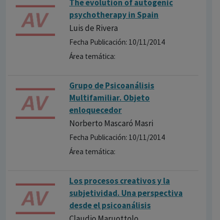
The evolution of autogenic
psychotherapy in Spain
Luis de Rivera
Fecha Publicación: 10/11/2014
Área temática:
Grupo de Psicoanálisis
Multifamiliar. Objeto
enloquecedor
Norberto Mascaró Masri
Fecha Publicación: 10/11/2014
Área temática:
Los procesos creativos y la
subjetividad. Una perspectiva
desde el psicoanálisis
Claudio Maruottolo