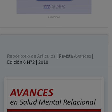
con ejercicio profesional. La información técnica de los
fármacos se facilita a título meramente informativo,
siendo responsabilidad de los profesionales
PUBLICIDAD
facultados prescribir medicamentos y decidir, en cada
caso concreto, el tratamiento más adecuado a las
necesidades del paciente.
Repositorio de Artículos
| Revista
Avances
|
Edición 6 Nº2 | 2010