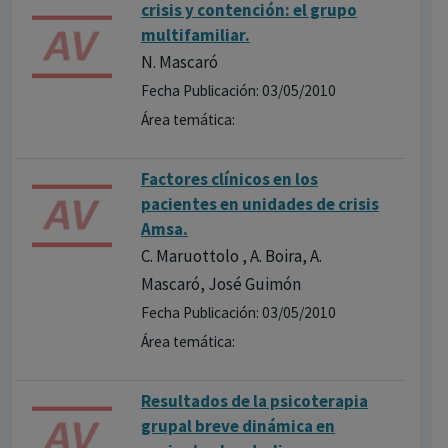
crisis y contención: el grupo
multifamiliar.
N. Mascaró
Fecha Publicación: 03/05/2010
Área temática:
Factores clínicos en los
pacientes en unidades de crisis
Amsa.
C. Maruottolo , A. Boira, A.
Mascaró, José Guimón
Fecha Publicación: 03/05/2010
Área temática:
Resultados de la psicoterapia
grupal breve dinámica en