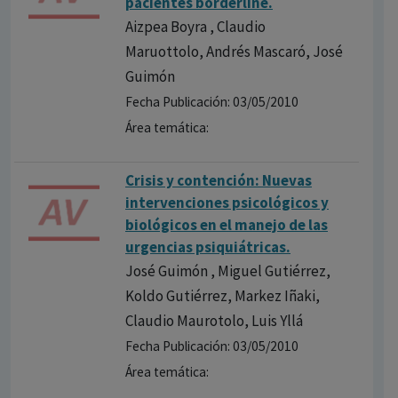
pacientes borderline.
Aizpea Boyra , Claudio
Maruottolo, Andrés Mascaró, José
Guimón
Fecha Publicación: 03/05/2010
Área temática:
Crisis y contención: Nuevas
intervenciones psicológicos y
biológicos en el manejo de las
urgencias psiquiátricas.
José Guimón , Miguel Gutiérrez,
Koldo Gutiérrez, Markez Iñaki,
Claudio Maurotolo, Luis Yllá
Fecha Publicación: 03/05/2010
Área temática: