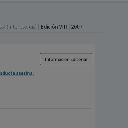
al (Interpsiquis)
|
Edición VIII | 2007
Información Editorial
onducta asesina.