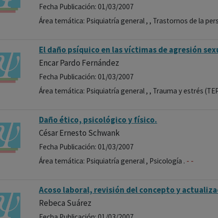
Fecha Publicación: 01/03/2007
Área temática: Psiquiatría general , , Trastornos de la per
El daño psíquico en las víctimas de agresión sex
Encar Pardo Fernández
Fecha Publicación: 01/03/2007
Área temática: Psiquiatría general , , Trauma y estrés (TE
Daño ético, psicológico y físico.
César Ernesto Schwank
Fecha Publicación: 01/03/2007
-
-
Área temática: Psiquiatría general , Psicología .
Acoso laboral, revisión del concepto y actualiza
Rebeca Suárez
Fecha Publicación: 01/03/2007