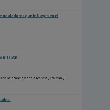
 moduladores que influyen en el
 infantil.
os de la infancia y adolescencia , Trauma y
uales.