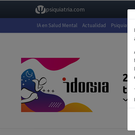
psiquiatria.com
IA en Salud Mental
Actualidad
Psiquiatría