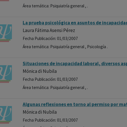
Área temática: Psiquiatría general , .
La prueba psicológica en asuntos de incapacida
Laura Fátima Asensi Pérez
Fecha Publicación: 01/03/2007
Área temática: Psiquiatría general , Psicología .
Situaciones de incapacidad laboral, diversos as
Mónica di Nubila
Fecha Publicación: 01/03/2007
Área temática: Psiquiatría general , .
Algunas reflexiones en torno al permiso por ma
Mónica di Nubila
Fecha Publicación: 01/03/2007