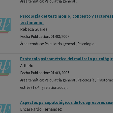
Área temática: Psiquiatría general , .
Psicología del testimonio, concepto y factores
testimonio.
Rebeca Suárez
Fecha Publicación: 01/03/2007
Área temática: Psiquiatría general , Psicología .
Protocolo psicométrico del maltrato psicológico
A. Rielo
Fecha Publicación: 01/03/2007
Área temática: Psiquiatría general , Psicología , Trastorn
estrés (TEPT y relacionados) .
Aspectos psicopatológicos de los agresores sex
Encar Pardo Fernández