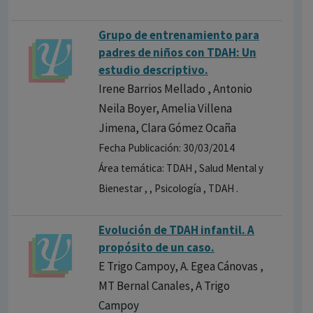
Grupo de entrenamiento para
padres de niños con TDAH: Un
estudio descriptiv​o.
Irene Barrios Mellado , Antonio
Neila Boyer, Amelia Villena
Jimena, Clara Gómez Ocaña
Fecha Publicación: 30/03/2014
Área temática: TDAH , Salud Mental y
Bienestar , , Psicología , TDAH .
Evolución de TDAH infantil. A
propósito de un caso.
E Trigo Campoy, A. Egea Cánovas ,
MT Bernal Canales, A Trigo
Campoy