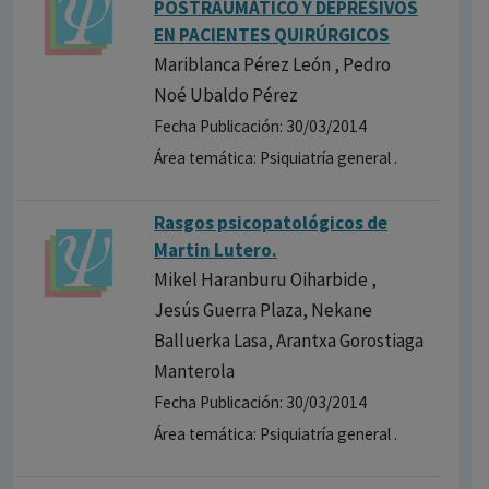
POSTRAUMÁTICO Y DEPRESIVOS
EN PACIENTES QUIRÚRGICOS
Mariblanca Pérez León , Pedro
Noé Ubaldo Pérez
Fecha Publicación: 30/03/2014
Área temática: Psiquiatría general .
Rasgos psicopatol​ógicos de
Martin Lutero.
Mikel Haranburu Oiharbide ,
Jesús Guerra Plaza, Nekane
Balluerka Lasa, Arantxa Gorostiaga
Manterola
Fecha Publicación: 30/03/2014
Área temática: Psiquiatría general .