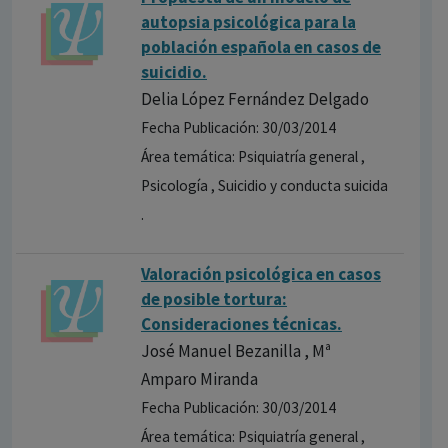
autopsia psicológic​a para la
población española en casos de
suicidio.
Delia López Fernández Delgado
Fecha Publicación: 30/03/2014
Área temática: Psiquiatría general ,
Psicología , Suicidio y conducta suicida
.
Valoración psicológica en casos
de posible tortura:
Consideraciones técnicas.
José Manuel Bezanilla , Mª
Amparo Miranda
Fecha Publicación: 30/03/2014
Área temática: Psiquiatría general ,