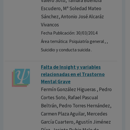
Valero Soto, Tamara Buendía
Escudero, Mª Soledad Mateo
Sánchez, Antonio José Alcaráz
Vivancos
Fecha Publicación: 30/03/2014
Área temática: Psiquiatría general , ,
Suicidio y conducta suicida .
Falta de Insight y variables
relacionadas en el Trastorno
Mental Grave
Fermín González Higueras , Pedro
Cortes Soto, Rafael Pascual
Beltrán, Pedro Torres Hernández,
Carmen Plaza Aguilar, Mercedes
García Cuartero, Agustín Jiménez