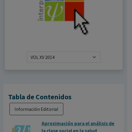
Tabla de Contenidos
Información Editorial
Aproximaci​ón para el análisis de
la clase social en la salud