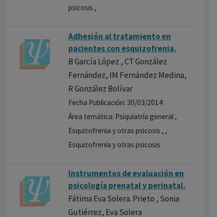
psicosis , .
Adhesión al tratamiento en
pacientes con esquizofrenia.
B García López , CT González
Fernández, IM Fernández Medina,
R González Bolívar
Fecha Publicación: 30/03/2014
Área temática: Psiquiatría general ,
Esquizofrenia y otras psicosis , ,
Esquizofrenia y otras psicosis .
Instrumentos de evaluación en
psicología prenatal y perinatal.
Fátima Eva Solera. Prieto , Sonia
Gutiérrez, Eva Solera