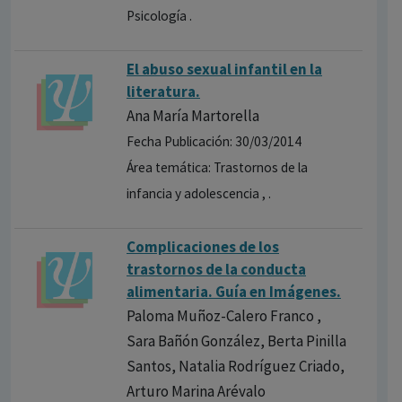
Psicología .
El abuso sexual infantil en la
literatura.
Ana María Martorella
Fecha Publicación: 30/03/2014
Área temática: Trastornos de la
infancia y adolescencia , .
Complicaci​ones de los
trastornos de la conducta
alimentari​a. Guía en Imágenes.
Paloma Muñoz-Calero Franco ,
Sara Bañón González, Berta Pinilla
Santos, Natalia Rodríguez Criado,
Arturo Marina Arévalo