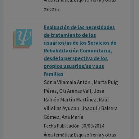
psicosis .
Evaluación de las necesidades
de tratamiento de los
usuarios/as de los Servicios de
Rehabilitación Comunitaria,
desde la perspectiva de los
propios usuarios/as y sus
familias
Sònia Vilamala Antón , Marta Puig
Pérez, Oti Arenas Vall, Jose
Ramón Martín Martínez, Raúl
Villellas Ayudan, Joaquín Balsera
Gómez, Ana María
Fecha Publicación: 30/03/2014
Área temática: Esquizofrenia y otras