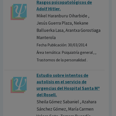
Rasgos psicopatológicos de
Adolf Hitler.
Mikel Haranburu Oiharbide ,
Jesús Guerra Plaza, Nekane
Balluerka Lasa, Arantxa Gorostiaga
Manterola
Fecha Publicación: 30/03/2014
Área temática: Psiquiatría general , ,
Trastornos de la personalidad .
Estudio sobre intentos de
autolisis en el servicio de
urgencias del Hospital Santa Mª
del Rosell.
Sheila Gómez Sabaniel , Azahara
Sánchez Gómez, María Carmen