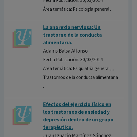
Fecha Publicación: 30/03/2014
Área temática: Psicología general .
La anorexia nerviosa: Un
trastorno de la conducta
alimentaria.
Adairis Balsa Alfonso
Fecha Publicación: 30/03/2014
Área temática: Psiquiatría general , ,
Trastornos de la conducta alimentaria
.
Efectos del ejercicio físico en
los trastornos de ansiedad y
depresión dentro de un grupo
terapéutic​o.
Juan Ignacio Martínez Sánchez