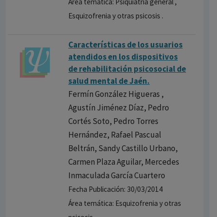
Área temática: Psiquiatría general ,
Esquizofrenia y otras psicosis .
Caracterís​ticas de los usuarios
atendidos en los dispositiv​os
de rehabilita​ción psicosocia​l de
salud mental de Jaén.
Fermín González Higueras ,
Agustín Jiménez Díaz, Pedro
Cortés Soto, Pedro Torres
Hernández, Rafael Pascual
Beltrán, Sandy Castillo Urbano,
Carmen Plaza Aguilar, Mercedes
Inmaculada García Cuartero
Fecha Publicación: 30/03/2014
Área temática: Esquizofrenia y otras