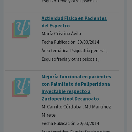
Esquizofrenia y otras psicosis .
Actividad Física en Pacientes
del Espectro
María Cristina Ávila
Fecha Publicación: 30/03/2014
Área temática: Psiquiatría general ,
Esquizofrenia y otras psicosis , .
Mejoría funcional en pacientes
con Palmitato de Paliperidona
Inyectable respecto a
Zuclopentixol Decanoato
M. Carrillo Córdoba , MJ Martínez
Mirete
Fecha Publicación: 30/03/2014
Área temática: Esquizofrenia y otras