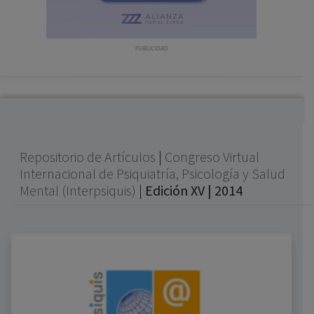
con ejercicio profesional. La información técnica de los
fármacos se facilita a título meramente informativo,
siendo responsabilidad de los profesionales
PUBLICIDAD
facultados prescribir medicamentos y decidir, en cada
caso concreto, el tratamiento más adecuado a las
necesidades del paciente.
Repositorio de Artículos
|
Congreso Virtual
Internacional de Psiquiatría, Psicología y Salud
Mental (Interpsiquis)
|
Edición XV | 2014