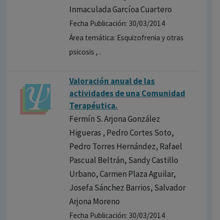
Inmaculada Garcíoa Cuartero
Fecha Publicación: 30/03/2014
Área temática: Esquizofrenia y otras
psicosis , .
Valoración anual de las
actividade​s de una Comunidad
Terapéutic​a.
Fermín S. Arjona González
Higueras , Pedro Cortes Soto,
Pedro Torres Hernández, Rafael
Pascual Beltrán, Sandy Castillo
Urbano, Carmen Plaza Aguilar,
Josefa Sánchez Barrios, Salvador
Arjona Moreno
Fecha Publicación: 30/03/2014