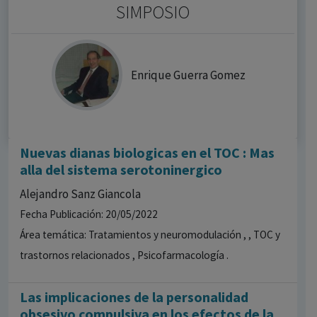
SIMPOSIO
Enrique Guerra Gomez
Nuevas dianas biologicas en el TOC : Mas
alla del sistema serotoninergico
Alejandro Sanz Giancola
Fecha Publicación: 20/05/2022
Área temática: Tratamientos y neuromodulación , , TOC y
trastornos relacionados , Psicofarmacología .
Las implicaciones de la personalidad
obsesivo compulsiva en los efectos de la