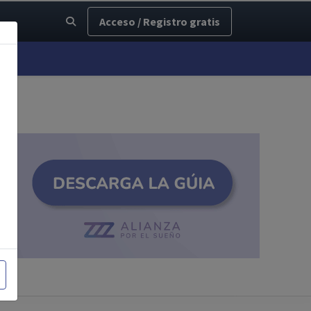
Acceso / Registro gratis