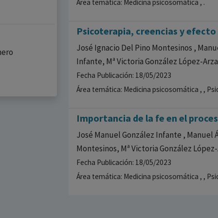
Área temática: Medicina psicosomática , .
Psicoterapia, creencias y efecto
José Ignacio Del Pino Montesinos , Man
mero
Infante, Mª Victoria González López-Arza
Fecha Publicación: 18/05/2023
Área temática: Medicina psicosomática , , Psi
Importancia de la fe en el proce
José Manuel González Infante , Manuel Á
Montesinos, Mª Victoria González López
Fecha Publicación: 18/05/2023
Área temática: Medicina psicosomática , , Ps