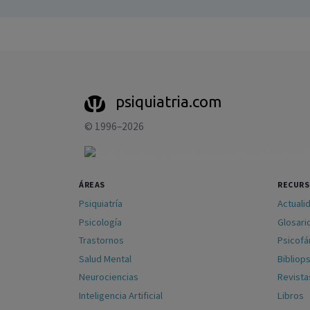
psiquiatria.com
© 1996–2026
ÁREAS
RECUR
Psiquiatría
Actuali
Psicología
Glosari
Trastornos
Psicof
Salud Mental
Bibliops
Neurociencias
Revista
Inteligencia Artificial
Libros