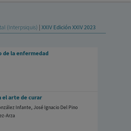
al (Interpsiquis)
|
XXIV Edición XXIV 2023
to de la enfermedad
 el arte de curar
zález Infante, José Ignacio Del Pino
ez-Arza