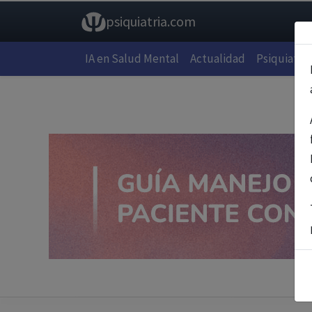
psiquiatria.com
IA en Salud Mental
Actualidad
Psiquiatría