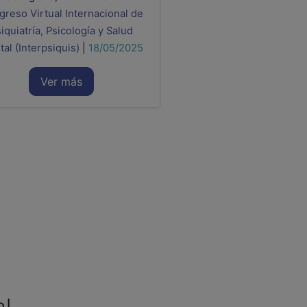
reso Virtual Internacional de
iquiatría, Psicología y Salud
al (Interpsiquis)
|
18/05/2025
Ver más
al