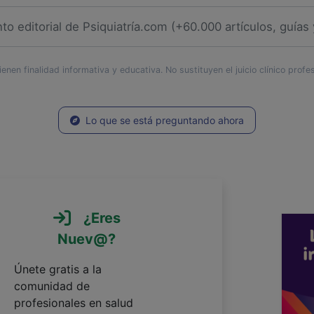
enen finalidad informativa y educativa. No sustituyen el juicio clínico profe
Lo que se está preguntando ahora
¿Eres
Nuev@?
Únete gratis a la
comunidad de
profesionales en salud