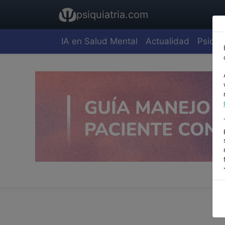
psiquiatria.com
IA en Salud Mental
Actualidad
Psiquia