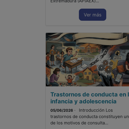
Extremadura (APIAEX)...
Ver más
Trastornos de conducta en 
infancia y adolescencia
· Introducción Los
05/06/2026
trastornos de conducta constituyen u
de los motivos de consulta...