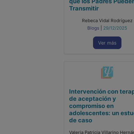
que los Padres Puede
Transmitir
Rebeca Vidal Rodríguez
Blogs
|
29/12/2025
Ver más
Intervención con tera
de aceptación y
compromiso en
adolescentes: un estu
de caso