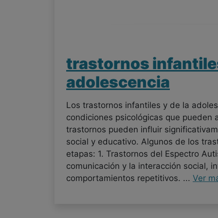
trastornos infantile
adolescencia
Los trastornos infantiles y de la ado
condiciones psicológicas que pueden a
trastornos pueden influir significativa
social y educativo. Algunos de los tr
etapas: 1. Trastornos del Espectro Aut
comunicación y la interacción social, i
comportamientos repetitivos. ...
Ver m