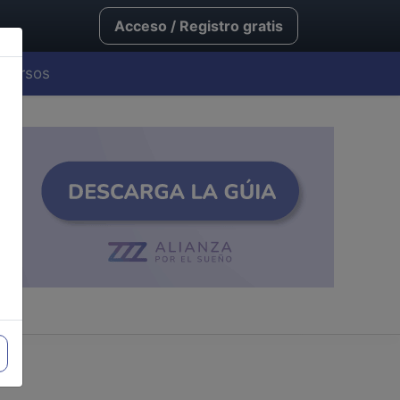
Acceso / Registro gratis
Cursos