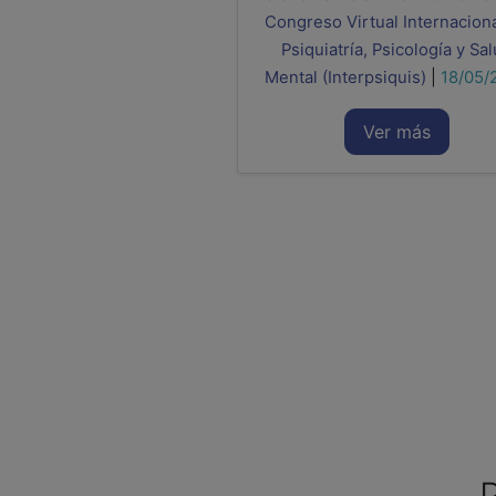
Congreso Virtual Internacion
Psiquiatría, Psicología y Sa
Mental (Interpsiquis)
|
18/05/
Ver más
P