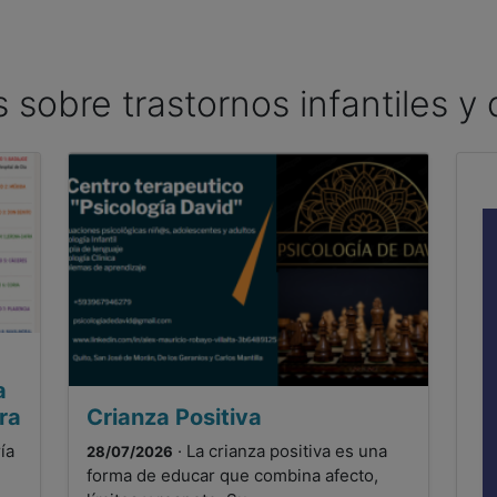
as sobre trastornos infantiles y
a
ra
Crianza Positiva
ía
· La crianza positiva es una
28/07/2026
forma de educar que combina afecto,