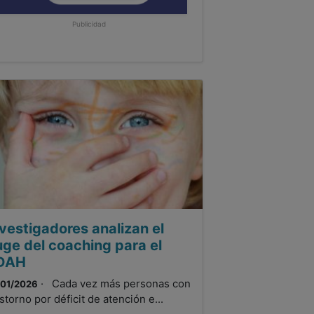
Publicidad
vestigadores analizan el
uge del coaching para el
DAH
· Cada vez más personas con
/01/2026
astorno por déficit de atención e...