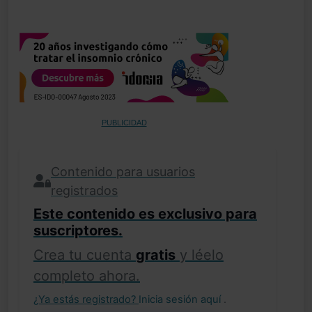
PUBLICIDAD
Contenido para usuarios
registrados
Este contenido es exclusivo para
suscriptores.
Crea tu cuenta
gratis
y léelo
completo ahora.
¿Ya estás registrado?
Inicia sesión aquí
.