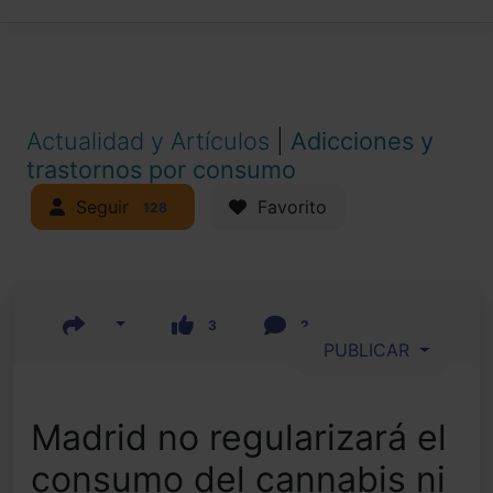
Actualidad y Artículos
|
Adicciones y
trastornos por consumo
Seguir
Favorito
128
3
2
PUBLICAR
Madrid no regularizará el
consumo del cannabis ni