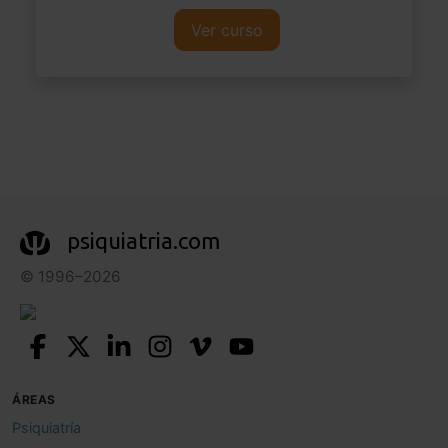
Ver curso
psiquiatria.com
© 1996–2026
ÁREAS
Psiquiatría