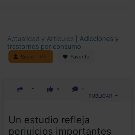
Actualidad y Artículos
|
Adicciones y
trastornos por consumo
Seguir
Favorito
128
3
2
PUBLICAR
Un estudio refleja
perjuicios importantes