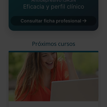
Antidepresivo ISRSN
Eficacia y perfil clínico
Consultar ficha profesional
Próximos cursos