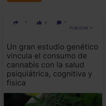
3
2
PUBLICAR
Un gran estudio genético
vincula el consumo de
cannabis con la salud
psiquiátrica, cognitiva y
física