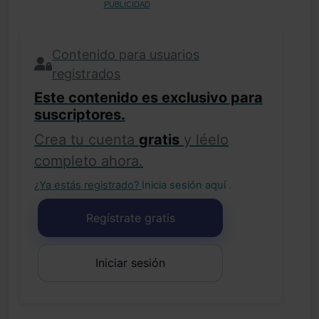
PUBLICIDAD
Contenido para usuarios
registrados
Este contenido es exclusivo para
suscriptores.
Crea tu cuenta
gratis
y léelo
completo ahora.
¿Ya estás registrado?
Inicia sesión aquí
.
Regístrate gratis
Iniciar sesión