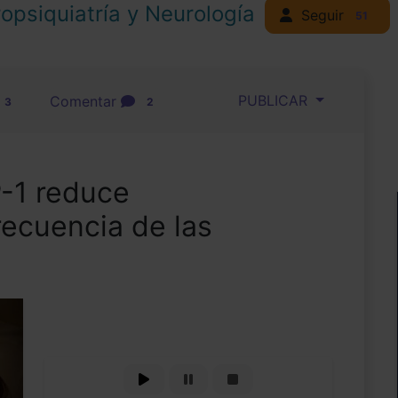
opsiquiatría y Neurología
Seguir
51
PUBLICAR
Comentar
3
2
P-1 reduce
recuencia de las