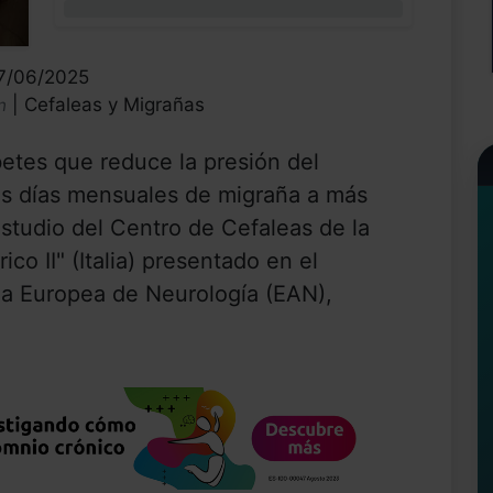
0%
27/06/2025
| Cefaleas y Migrañas
n
tes que reduce la presión del
los días mensuales de migraña a más
studio del Centro de Cefaleas de la
co II" (Italia) presentado en el
a Europea de Neurología (EAN),