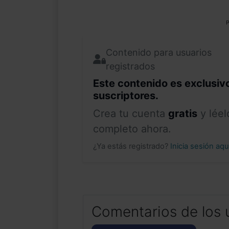
P
Contenido para usuarios
registrados
Este contenido es exclusiv
suscriptores.
Crea tu cuenta
gratis
y léel
completo ahora.
¿Ya estás registrado?
Inicia sesión aq
Comentarios de los 