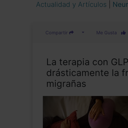
Actualidad y Artículos
|
Neur
Compartir
Me Gusta
La terapia con GL
drásticamente la f
migrañas