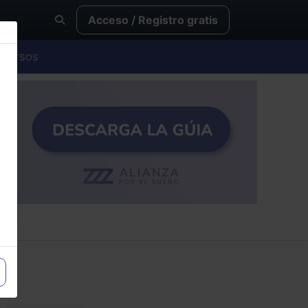
Acceso / Registro gratis
Cursos