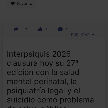
Favorito
3
2
PUBLICAR
Interpsiquis 2026
clausura hoy su 27ª
edición con la salud
mental perinatal, la
psiquiatría legal y el
suicidio como problema