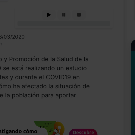
0%
28/03/2020
n
 y Promoción de la Salud de la
 se está realizando un estudio
tes y durante el COVID19 en
cómo ha afectado la situación de
de la población para aportar