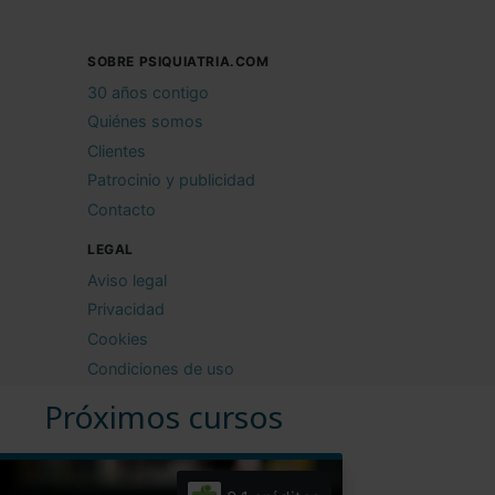
SOBRE PSIQUIATRIA.COM
30 años contigo
Quiénes somos
Clientes
Patrocinio y publicidad
Contacto
LEGAL
Aviso legal
Privacidad
Cookies
Condiciones de uso
Próximos cursos