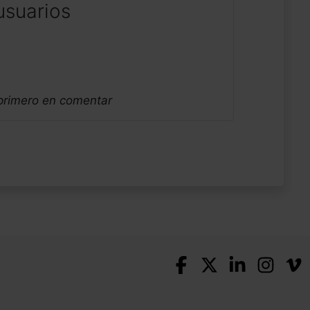
usuarios
 primero en comentar