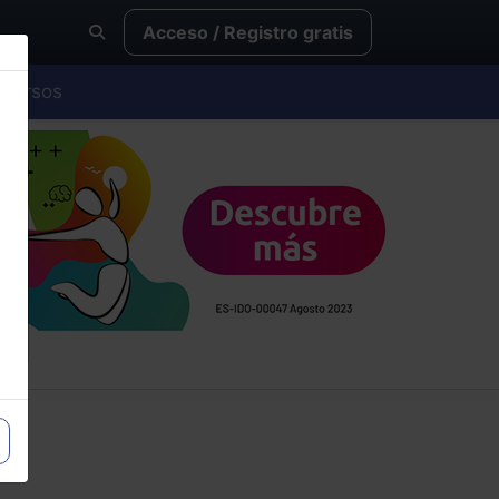
Acceso / Registro gratis
Cursos