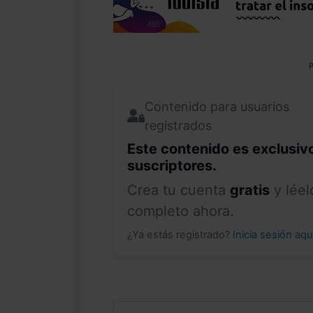
P
Contenido para usuarios
registrados
Este contenido es exclusiv
suscriptores.
Crea tu cuenta
gratis
y léel
completo ahora.
¿Ya estás registrado?
Inicia sesión aq