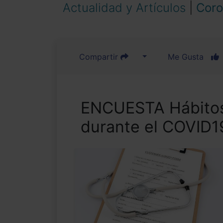
Actualidad y Artículos
|
Coro
Compartir
Me Gusta
ENCUESTA Hábitos
durante el COVID1