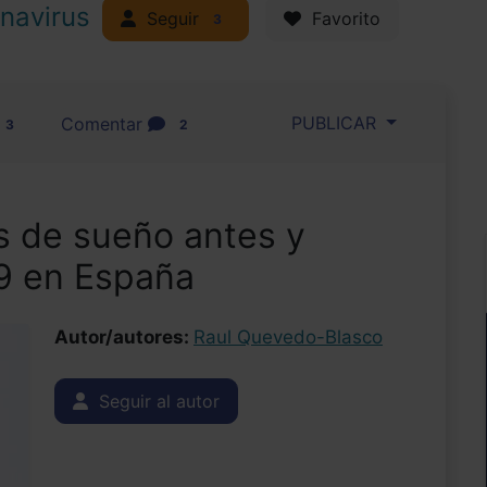
navirus
Seguir
Favorito
3
PUBLICAR
Comentar
3
2
 de sueño antes y
9 en España
Autor/autores:
Raul Quevedo-Blasco
Seguir al autor