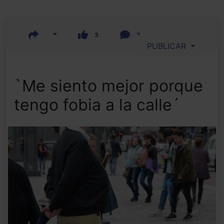
3
2
PUBLICAR
`Me siento mejor porque
tengo fobia a la calle´