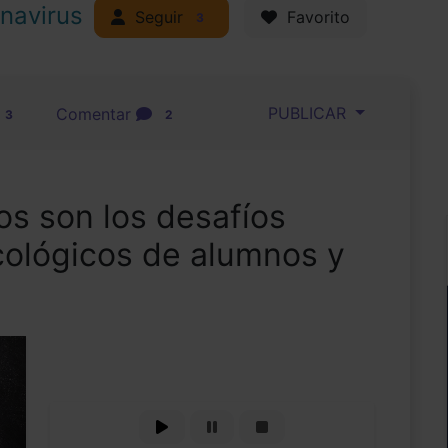
navirus
Seguir
Favorito
3
PUBLICAR
Comentar
3
2
os son los desafíos
cológicos de alumnos y