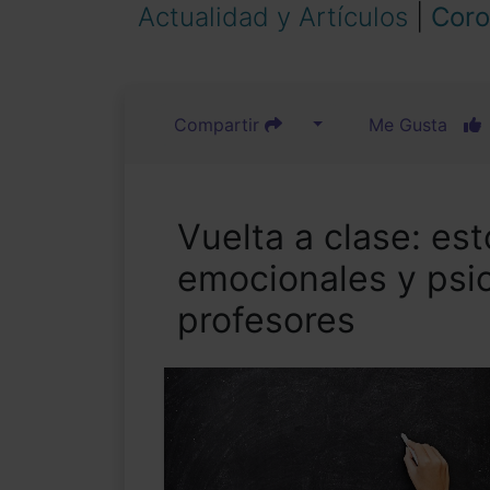
Actualidad y Artículos
|
Coro
Compartir
Me Gusta
Vuelta a clase: est
emocionales y psi
profesores