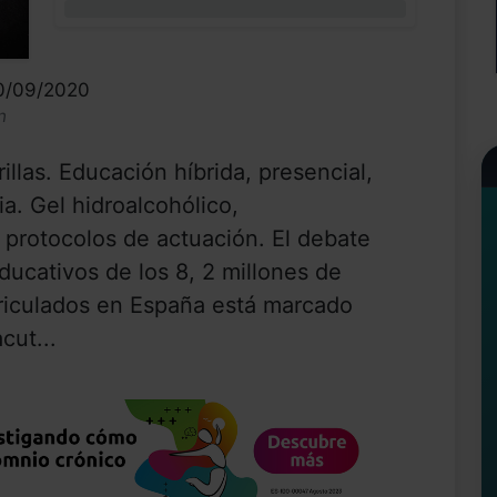
0%
10/09/2020
n
illas. Educación híbrida, presencial,
a. Gel hidroalcohólico,
 protocolos de actuación. El debate
educativos de los 8, 2 millones de
triculados en España está marcado
cut...