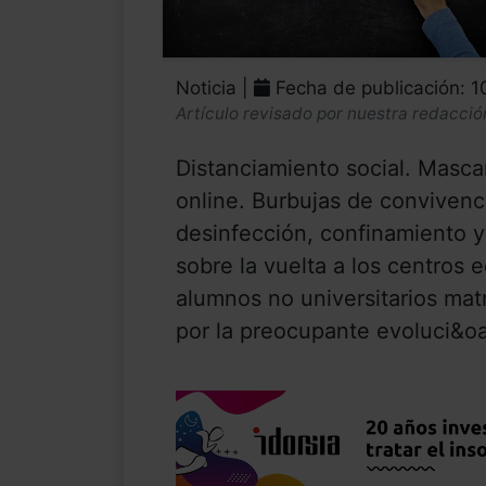
Noticia |
Fecha de publicación: 
Artículo revisado por nuestra redacció
Distanciamiento social. Mascar
online. Burbujas de convivenci
desinfección, confinamiento y
sobre la vuelta a los centros 
alumnos no universitarios ma
por la preocupante evoluci&oa