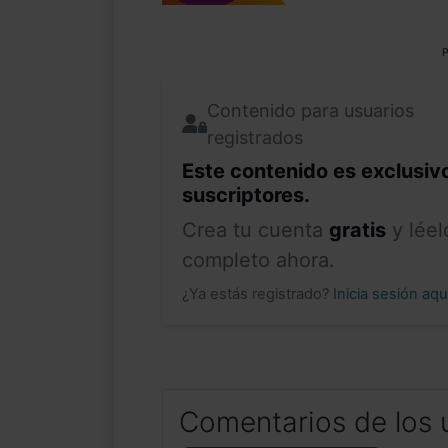
P
Contenido para usuarios
registrados
Este contenido es exclusiv
suscriptores.
Crea tu cuenta
gratis
y léel
completo ahora.
¿Ya estás registrado?
Inicia sesión aq
Comentarios de los 