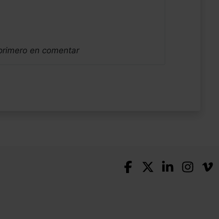
 primero en comentar