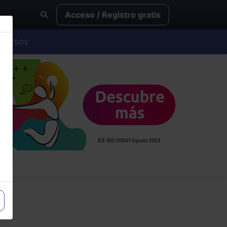
Acceso / Registro gratis
Cursos