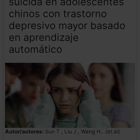
suicida en adolescentes
chinos con trastorno
depresivo mayor basado
en aprendizaje
automático
Autor/autores:
Sun T , Liu J , Wang H...(et.al)