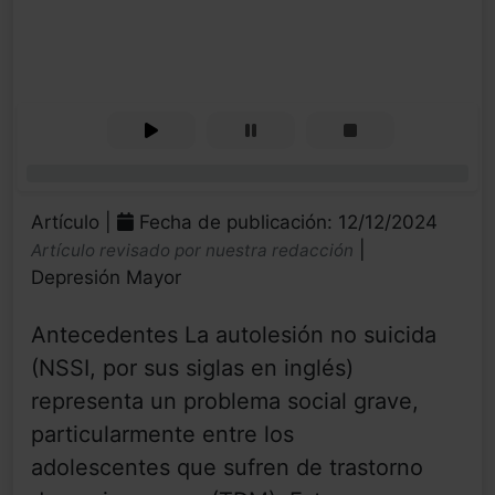
0%
Artículo |
Fecha de publicación: 12/12/2024
|
Artículo revisado por nuestra redacción
Depresión Mayor
Antecedentes La autolesión no suicida
(NSSI, por sus siglas en inglés)
representa un problema social grave,
particularmente entre los
adolescentes que sufren de trastorno