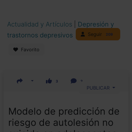
Actualidad y Artículos
|
Depresión y
Seguir
trastornos depresivos
209
Favorito
3
2
PUBLICAR
Modelo de predicción de
riesgo de autolesión no