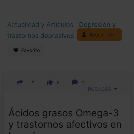
Actualidad y Artículos
|
Depresión y
Seguir
trastornos depresivos
208
Favorito
3
2
PUBLICAR
Ácidos grasos Omega-3
y trastornos afectivos en