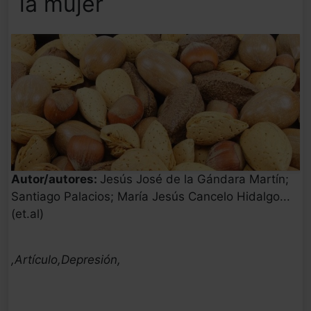
la mujer
Autor/autores:
Jesús José de la Gándara Martín;
Santiago Palacios; María Jesús Cancelo Hidalgo...
(et.al)
,Artículo,Depresión,