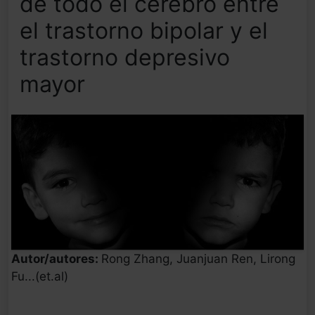
de todo el cerebro entre
el trastorno bipolar y el
trastorno depresivo
mayor
Autor/autores:
Rong Zhang, Juanjuan Ren, Lirong
Fu...(et.al)