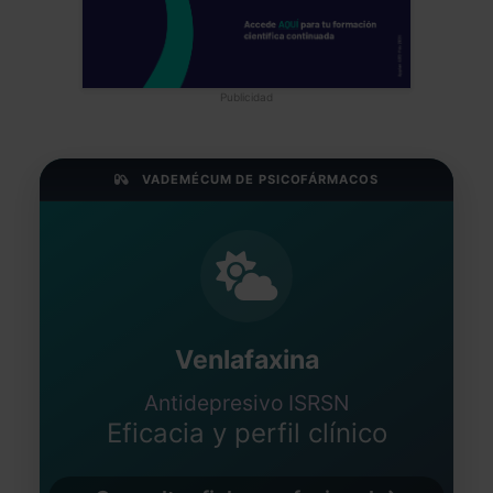
Publicidad
VADEMÉCUM DE PSICOFÁRMACOS
Venlafaxina
Antidepresivo ISRSN
Eficacia y perfil clínico