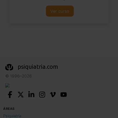
Ver curso
psiquiatria.com
© 1996–2026
ÁREAS
Psiquiatría