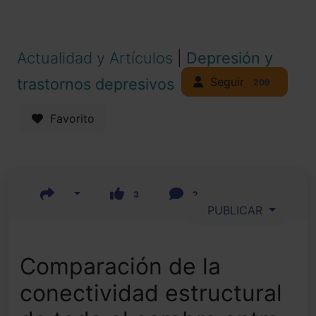
Actualidad y Artículos
|
Depresión y
Seguir
trastornos depresivos
209
Favorito
3
2
PUBLICAR
Comparación de la
conectividad estructural