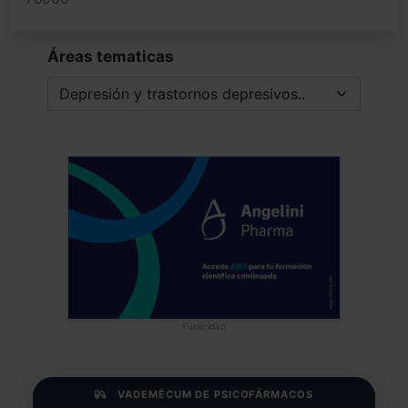
Áreas tematicas
Publicidad
VADEMÉCUM DE PSICOFÁRMACOS