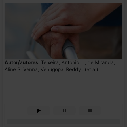
Autor/autores:
Teixeira, Antonio L.; de Miranda,
Aline S; Venna, Venugopal Reddy...(et.al)
0%