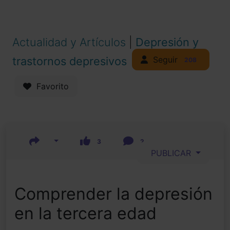
Actualidad y Artículos
|
Depresión y
Seguir
trastornos depresivos
208
Favorito
3
2
PUBLICAR
Comprender la depresión
en la tercera edad