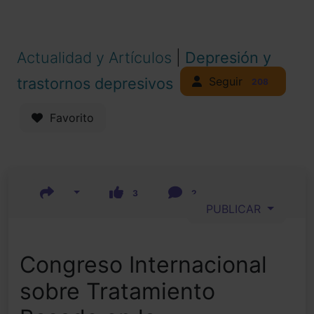
Actualidad y Artículos
|
Depresión y
Seguir
trastornos depresivos
208
Favorito
3
2
PUBLICAR
Congreso Internacional
sobre Tratamiento