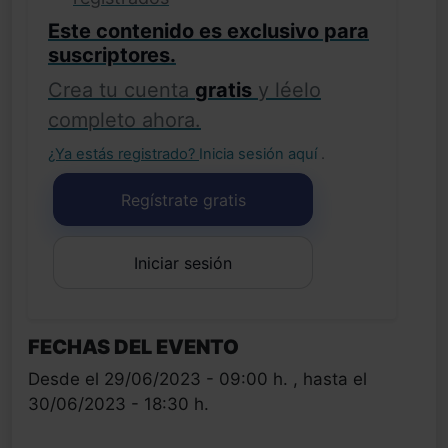
Este contenido es exclusivo para
suscriptores.
Crea tu cuenta
gratis
y léelo
completo ahora.
¿Ya estás registrado?
Inicia sesión aquí
.
Regístrate gratis
Iniciar sesión
FECHAS DEL EVENTO
Desde el 29/06/2023 - 09:00 h. , hasta el
30/06/2023 - 18:30 h.