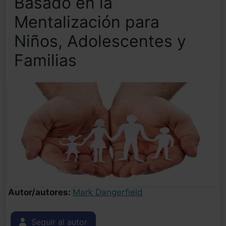
Basado en la
Mentalización para
Niños, Adolescentes y
Familias
Autor/autores:
Mark Dangerfield
Seguir al autor