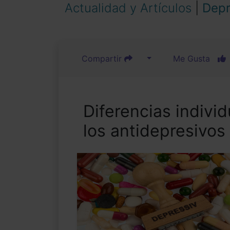
Actualidad y Artículos
|
Depr
Compartir
Me Gusta
Diferencias indivi
los antidepresivos