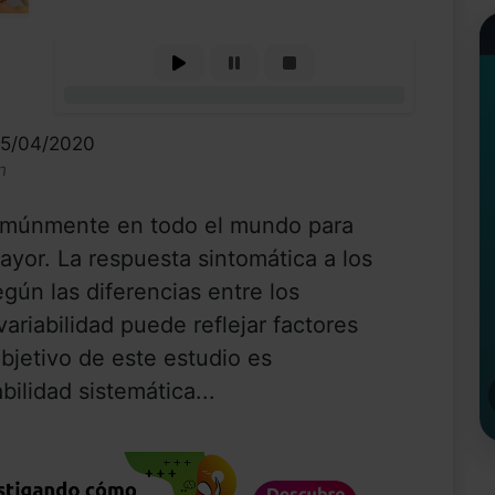
0%
15/04/2020
n
comúnmente en todo el mundo para
mayor. La respuesta sintomática a los
gún las diferencias entre los
variabilidad puede reflejar factores
objetivo de este estudio es
bilidad sistemática...