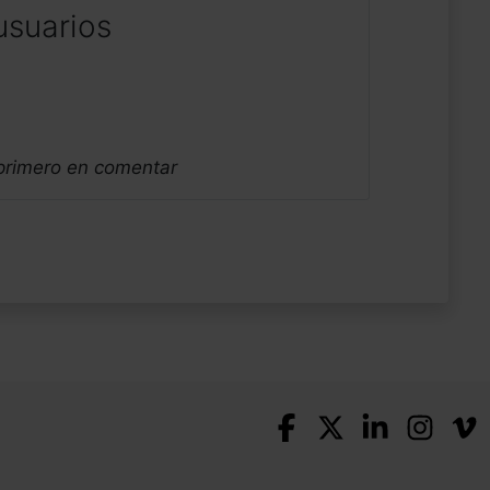
usuarios
 primero en comentar