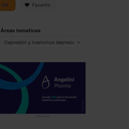
Favorito
208
Áreas tematicas
Publicidad