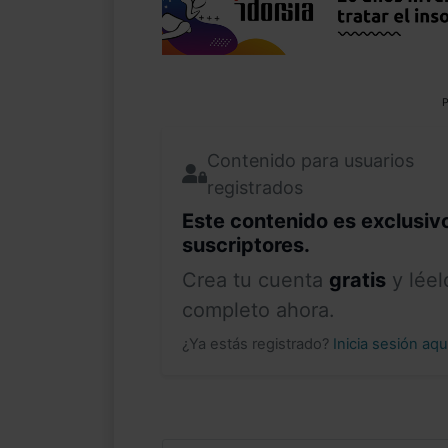
P
Contenido para usuarios
registrados
Este contenido es exclusiv
suscriptores.
Crea tu cuenta
gratis
y léel
completo ahora.
¿Ya estás registrado?
Inicia sesión aq