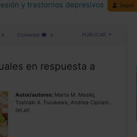
esión y trastornos depresivos
Seguir
PUBLICAR
Comentar
3
2
duales en respuesta a
Autor/autores:
Marta M. Maslej,
Toshiaki A. Furukawa, Andrea Cipriani...
(et.al)