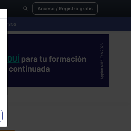
Acceso / Registro gratis
Cursos