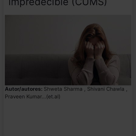
impredecible (CUMS)
Autor/autores:
Shweta Sharma , Shivani Chawla ,
Praveen Kumar...(et.al)