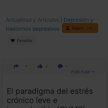
Actualidad y Artículos
|
Depresión y
Seguir
trastornos depresivos
208
Favorito
3
2
PUBLICAR
El paradigma del estrés
crónico leve e