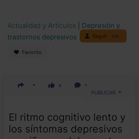
Actualidad y Artículos
|
Depresión y
Seguir
trastornos depresivos
208
Favorito
3
2
PUBLICAR
El ritmo cognitivo lento y
los síntomas depresivos