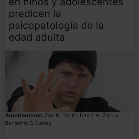
en niños y adolescentes
predicen la
psicopatología de la
edad adulta
Autor/autores:
Zoe R. Smith, David H. Zald y
Benjamin B. Lahey