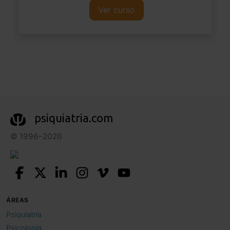
Ver curso
psiquiatria.com
© 1996–2026
ÁREAS
Psiquiatría
Psicología