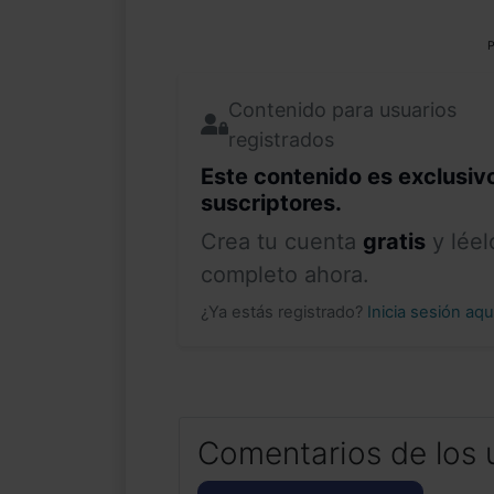
P
Contenido para usuarios
registrados
Este contenido es exclusiv
suscriptores.
Crea tu cuenta
gratis
y léel
completo ahora.
¿Ya estás registrado?
Inicia sesión aq
Comentarios de los 