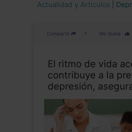
Actualidad y Artículos
|
Depr
Compartir
Me Gusta
El ritmo de vida a
contribuye a la pre
depresión, asegur