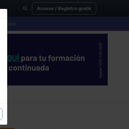
Acceso / Registro gratis
Cursos