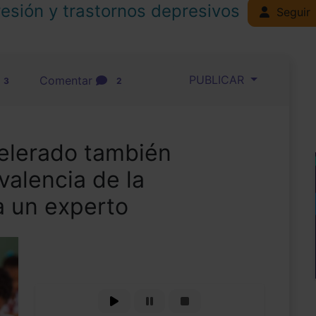
esión y trastornos depresivos
Seguir
PUBLICAR
Comentar
3
2
celerado también
valencia de la
a un experto