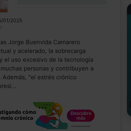
0%
5/01/2025
n
tas Jorge Buenvida Camarero
ctual y acelerado, la sobrecarga
 y el uso excesivo de la tecnología
e muchas personas y contribuyen a
. Además, "el estrés crónico
resi...