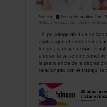
Noticia |
Fecha de publicación: 1
Artículo revisado por nuestra redacció
El psicólogo de Blua de Sani
explica que el ritmo de vida a
laboral, la desconexión social
afectan la salud emocional d
la prevalencia de la depresión
relacionado con el trabajo, la p