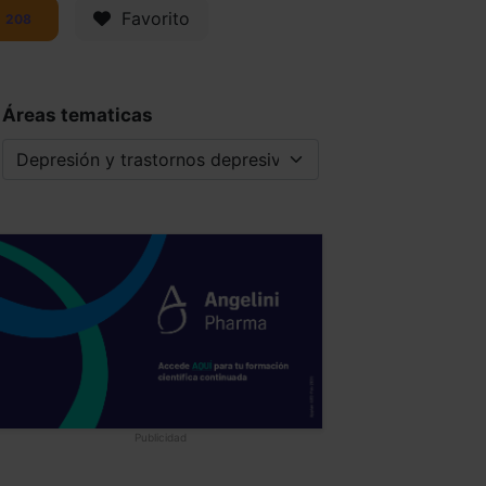
Favorito
208
Áreas tematicas
Publicidad