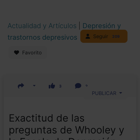
Actualidad y Artículos
|
Depresión y
Seguir
trastornos depresivos
209
Favorito
3
2
PUBLICAR
Exactitud de las
preguntas de Whooley y