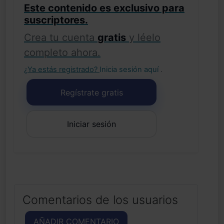
Este contenido es exclusivo para
suscriptores.
Crea tu cuenta
gratis
y léelo
completo ahora.
¿Ya estás registrado?
Inicia sesión aquí
.
Regístrate gratis
Iniciar sesión
Comentarios de los usuarios
AÑADIR COMENTARIO