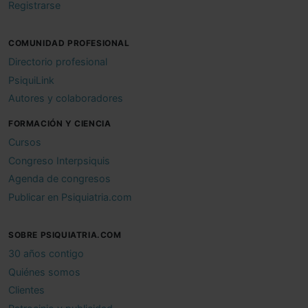
Registrarse
COMUNIDAD PROFESIONAL
Directorio profesional
PsiquiLink
Autores y colaboradores
FORMACIÓN Y CIENCIA
Cursos
Congreso Interpsiquis
Agenda de congresos
Publicar en Psiquiatria.com
SOBRE PSIQUIATRIA.COM
30 años contigo
Quiénes somos
Clientes