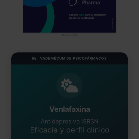
Publicidad
VADEMÉCUM DE PSICOFÁRMACOS
Venlafaxina
Antidepresivo ISRSN
Eficacia y perfil clínico