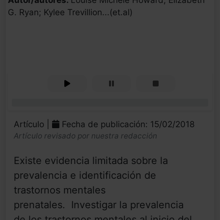
Autor/autores:
Louise Michele Howard; Elizabeth
G. Ryan; Kylee Trevillion...(et.al)
0%
Artículo |
Fecha de publicación: 15/02/2018
Artículo revisado por nuestra redacción
Existe evidencia limitada sobre la
prevalencia e identificación de
trastornos mentales
prenatales. Investigar la prevalencia
de los trastornos mentales al inicio del