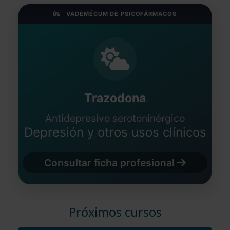
Médico - España
VADEMÉCUM DE PSICOFÁRMACOS
Fecha: 25/10/2025
Trazodona
Antidepresivo serotoninérgico
Depresión y otros usos clínicos
Consultar ficha profesional
Próximos cursos