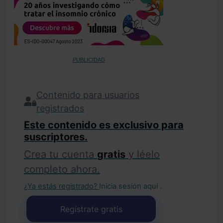
PUBLICIDAD
Contenido para usuarios
registrados
Este contenido es exclusivo para
suscriptores.
Crea tu cuenta
gratis
y léelo
completo ahora.
¿Ya estás registrado?
Inicia sesión aquí
.
Regístrate gratis