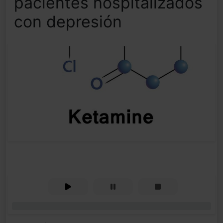
pacientes hospitalizados
con depresión
0%