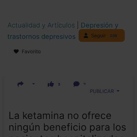
Actualidad y Artículos
|
Depresión y
Seguir
trastornos depresivos
209
Favorito
3
2
PUBLICAR
La ketamina no ofrece
ningún beneficio para los