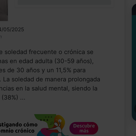
0%
14/05/2025
n
 soledad frecuente o crónica se
nas en edad adulta (30-59 años),
s de 30 años y un 11,5% para
. La soledad de manera prolongada
ias en la salud mental, siendo la
(38%) ...