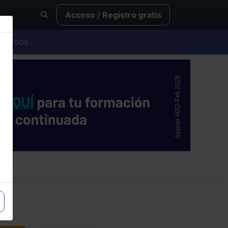
Acceso / Registro gratis
Cursos