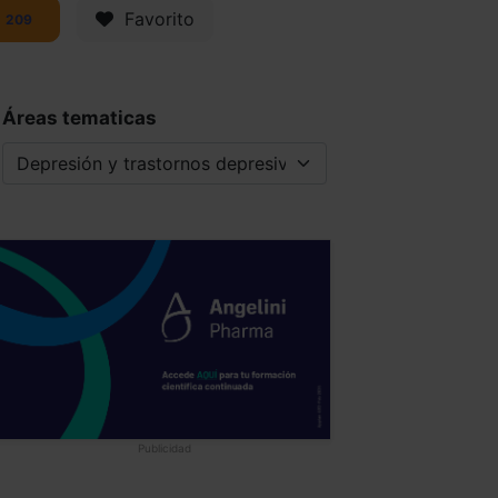
Favorito
209
Áreas tematicas
Publicidad