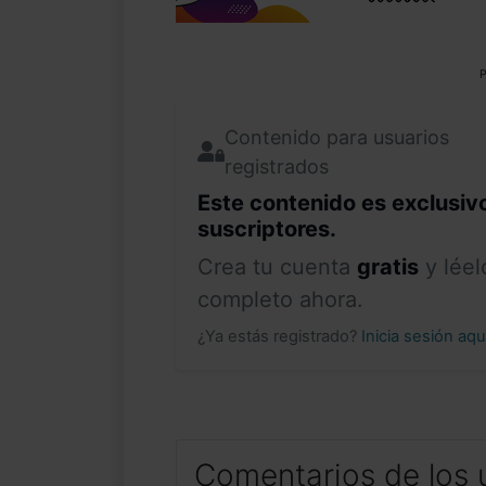
P
Contenido para usuarios
registrados
Este contenido es exclusiv
suscriptores.
Crea tu cuenta
gratis
y léel
completo ahora.
¿Ya estás registrado?
Inicia sesión aq
Comentarios de los 