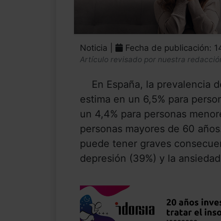
Noticia |
Fecha de publicación: 
Artículo revisado por nuestra redacció
En España, la prevalencia de
estima en un 6,5% para perso
un 4,4% para personas menore
personas mayores de 60 años
puede tener graves consecuenc
depresión (39%) y la ansiedad 