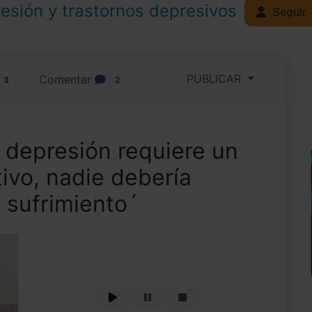
esión y trastornos depresivos
Seguir
PUBLICAR
Comentar
3
2
a depresión requiere un
ivo, nadie debería
u sufrimiento´