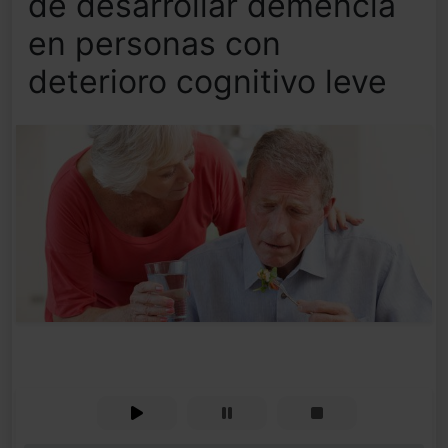
de desarrollar demencia
en personas con
deterioro cognitivo leve