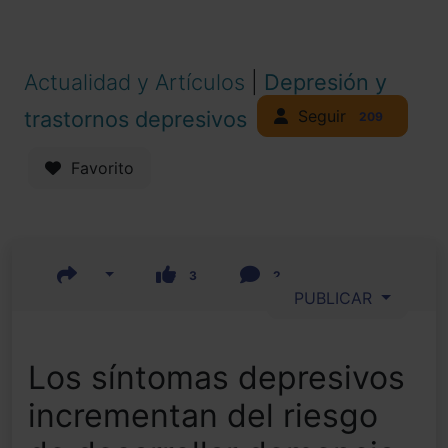
Actualidad y Artículos
|
Depresión y
Seguir
trastornos depresivos
209
Favorito
3
2
PUBLICAR
Los síntomas depresivos
incrementan del riesgo