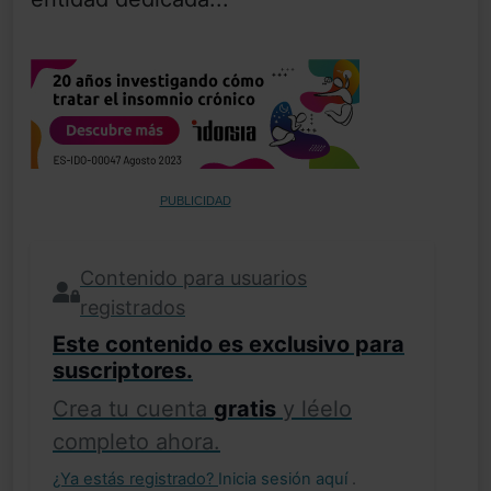
PUBLICIDAD
Contenido para usuarios
registrados
Este contenido es exclusivo para
suscriptores.
Crea tu cuenta
gratis
y léelo
completo ahora.
¿Ya estás registrado?
Inicia sesión aquí
.