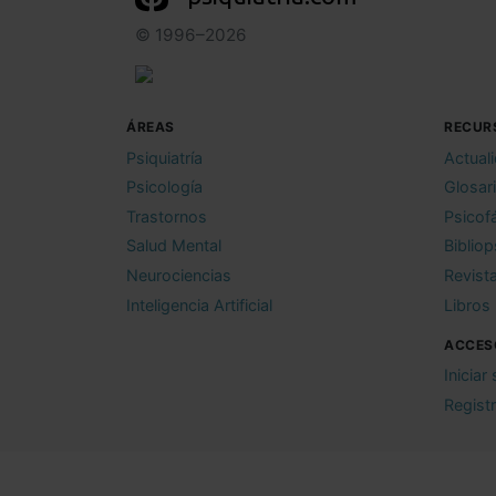
© 1996–2026
ÁREAS
RECUR
Psiquiatría
Actual
Psicología
Glosar
Trastornos
Psicof
Salud Mental
Bibliop
Neurociencias
Revist
Inteligencia Artificial
Libros
ACCES
Iniciar
Regist