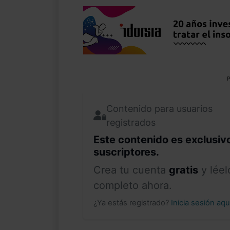
P
Contenido para usuarios
registrados
Este contenido es exclusiv
suscriptores.
Crea tu cuenta
gratis
y léel
completo ahora.
¿Ya estás registrado?
Inicia sesión aq