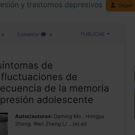
esión y trastornos depresivos
Seguir
PUBLICAR
Comentar
3
2
 síntomas de
 fluctuaciones de
recuencia de la memoria
epresión adolescente
Autor/autores:
Daming Mo , Hongyu
Zheng, Wen Zheng Li ...(et.al)