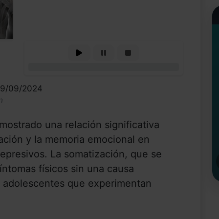
0%
19/09/2024
n
mostrado una relación significativa
zación y la memoria emocional en
epresivos. La somatización, que se
síntomas físicos sin una causa
s adolescentes que experimentan