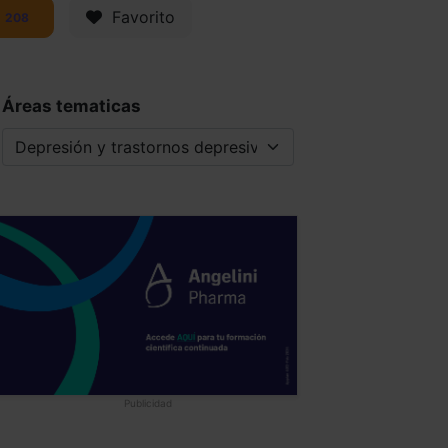
Favorito
208
Áreas tematicas
Publicidad