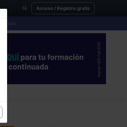
Acceso / Registro gratis
Cursos