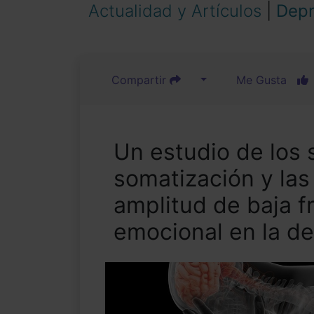
Actualidad y Artículos
|
Depr
Compartir
Me Gusta
Un estudio de los
somatización y las
amplitud de baja f
emocional en la d