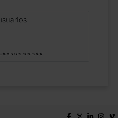
usuarios
 primero en comentar