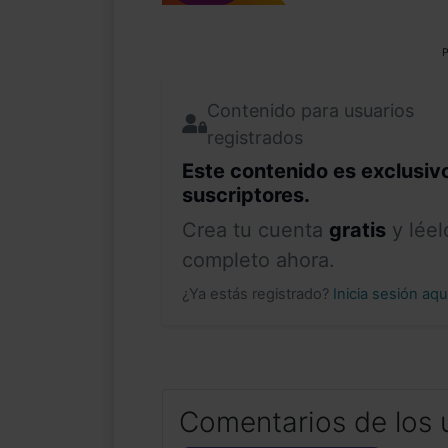
P
Contenido para usuarios
registrados
Este contenido es exclusiv
suscriptores.
Crea tu cuenta
gratis
y léel
completo ahora.
¿Ya estás registrado?
Inicia sesión aq
Comentarios de los 