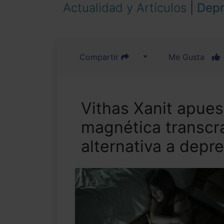
Actualidad y Artículos
|
Depr
Compartir
Me Gusta
Vithas Xanit apues
magnética transcr
alternativa a depre