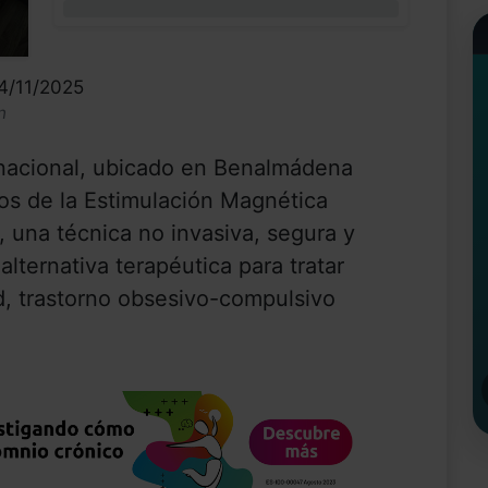
0%
4/11/2025
n
rnacional, ubicado en Benalmádena
ios de la Estimulación Magnética
, una técnica no invasiva, segura y
lternativa terapéutica para tratar
d, trastorno obsesivo-compulsivo