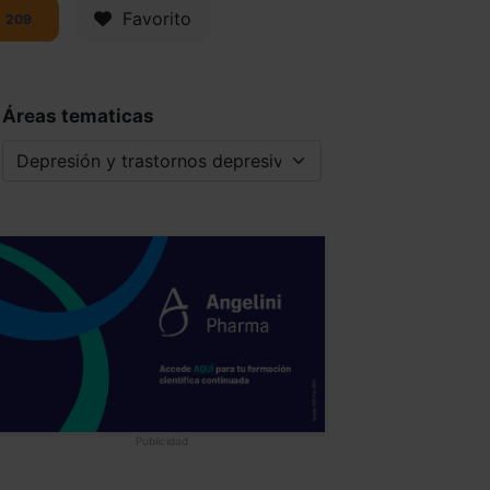
Favorito
209
Áreas tematicas
Publicidad