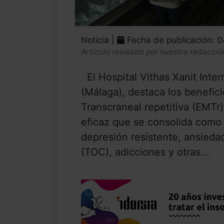
Noticia |
Fecha de publicación: 0
Artículo revisado por nuestra redacció
El Hospital Vithas Xanit Inte
(Málaga), destaca los benefic
Transcraneal repetitiva (EMTr)
eficaz que se consolida como a
depresión resistente, ansieda
(TOC), adicciones y otras...