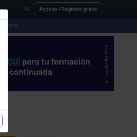
Acceso / Registro gratis
Cursos